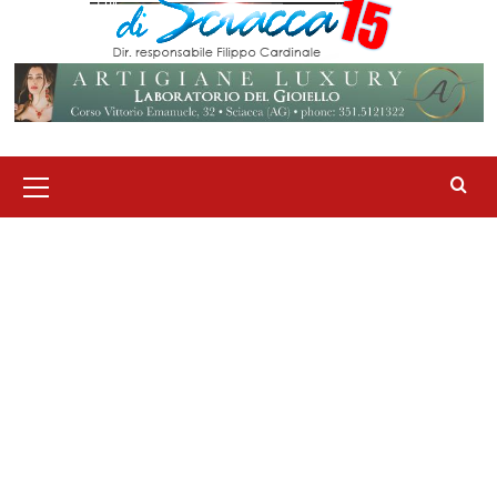
Menu
principale