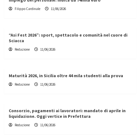
impiego del personale: multa da 74mila euro
Filippo Cardinale
11/06/2026
“Asi Fest 2026”: sport, spettacolo e comunità nel cuore di
Sciacca
Redazione
11/06/2026
Maturità 2026, in Sicilia oltre 44 mila studenti alla prova
Redazione
11/06/2026
Consorzio, pagamenti ai lavoratori: mandato di aprile in
liquidazione. Oggi vertice in Prefettura
Redazione
11/06/2026