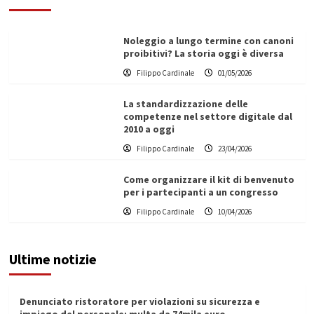
Noleggio a lungo termine con canoni
proibitivi? La storia oggi è diversa
Filippo Cardinale
01/05/2026
La standardizzazione delle
competenze nel settore digitale dal
2010 a oggi
Filippo Cardinale
23/04/2026
Come organizzare il kit di benvenuto
per i partecipanti a un congresso
Filippo Cardinale
10/04/2026
Ultime notizie
Denunciato ristoratore per violazioni su sicurezza e