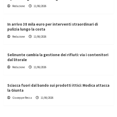
Redazione
11/06/2026
In arrivo 38 mila euro per interventi straordinari di
pulizia lungo la costa
Redazione
11/06/2026
Selinunte cambia la gestione dei rifiuti: via i contenitori
dal litorale
Redazione
11/06/2026
Sciacca fuori dal bando sui prodotti ittici: Modica attacca
la Giunta
Giuseppe Recca
11/06/2026