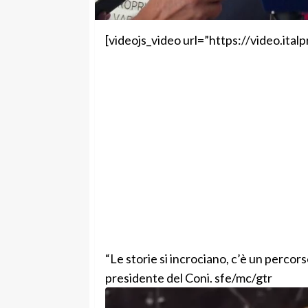
[videojs_video url=”https://video.it
“Le storie si incrociano, c’è un percorso
presidente del Coni. sfe/mc/gtr