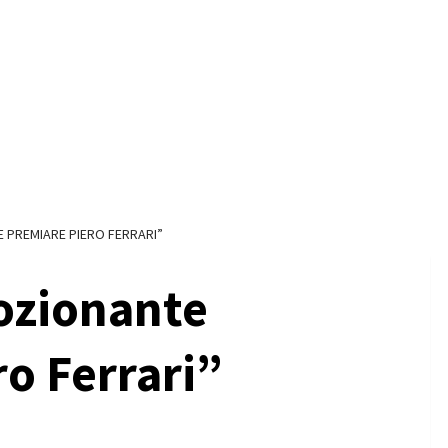
 PREMIARE PIERO FERRARI”
ozionante
o Ferrari”