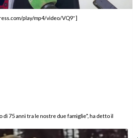
alpress.com/play/mp4/video/VQ9″]
 di 75 anni tra le nostre due famiglie”, ha detto il