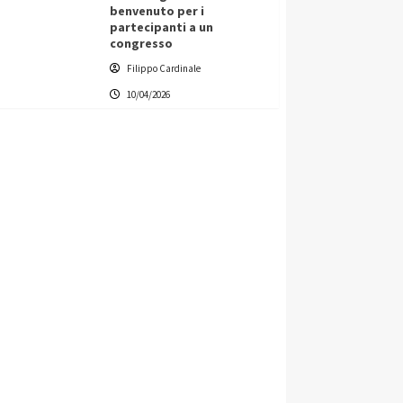
benvenuto per i
partecipanti a un
congresso
Filippo Cardinale
10/04/2026