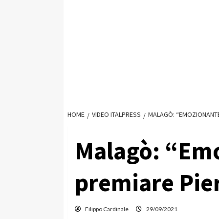
HOME
VIDEO ITALPRESS
MALAGÒ: “EMOZIONANTE
Malagò: “Em
premiare Pier
Filippo Cardinale
29/09/2021