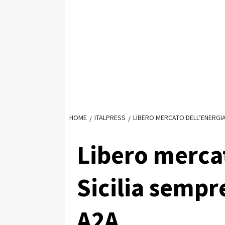
HOME
ITALPRESS
LIBERO MERCATO DELL’ENERGIA,
Libero mercat
Sicilia sempr
A2A