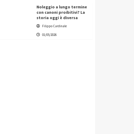
Noleggio a lungo termine
con canoni proibitivi? La
storia oggi è diversa
Filippo Cardinale
01/05/2026