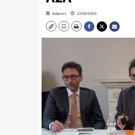
Italpress
23/02/2024