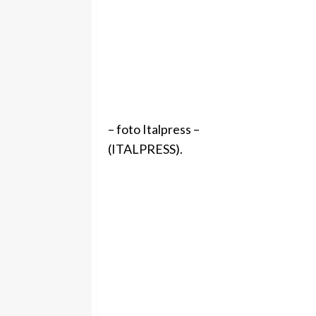
– foto Italpress –
(ITALPRESS).