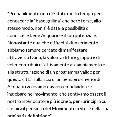
“Probabilmente non c’è stato molto tempo per
conoscere la “base grillina” che però forse, allo
stesso modo, non si è data la possibilità di
conoscere bene Acquario e il suo potenziale.
Nonostante qualche difficoltà di inserimento
abbiamo sempre cercato di manifestare,
attraverso Ivana, la volontà di fare gruppo e di
voler contribuire fattivamente al cambiamento e
alla strutturazione di un programma valido per
questa città, sulla scia di un pensiero che noi di
Acquario volevamo davvero condividere e
inglobare nel movimento, che sentivamo essere il
nostro interlocutore più idoneo, per i principi a cui
si ispira il pensiero del Movimento 5 Stelle nella sua
originaria definizione”.