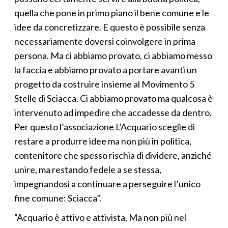
quella che pone in primo piano il bene comune e le
idee da concretizzare. E questo è possibile senza
necessariamente doversi coinvolgere in prima
persona. Ma ci abbiamo provato, ci abbiamo messo
la faccia e abbiamo provato a portare avanti un
progetto da costruire insieme al Movimento 5
Stelle di Sciacca. Ci abbiamo provato ma qualcosa è
intervenuto ad impedire che accadesse da dentro.
Per questo l’associazione L’Acquario sceglie di
restare a produrre idee ma non più in politica,
contenitore che spesso rischia di dividere, anziché
unire, ma restando fedele a se stessa,
impegnandosi a continuare a perseguire l’unico
fine comune: Sciacca”.
“Acquario è attivo e attivista. Ma non più nel