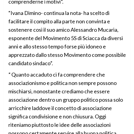
comprenderne i motivi”.
“Ivana Dimino- continua la nota- ha scelto di
facilitare il compito alla parte non convinta e
sostenere così il suo amico Alessandro Mucaria,
esponente del Movimento 5S di Sciacca da diversi
anni e allo stesso tempo forse più idoneo e
apprezzato dallo stesso Movimento come possibile
candidato sindaco”.
” Quanto accaduto ci fa comprendere che
associazionismo e politica non sempre possono
mischiarsi, nonostante crediamo che essere
associazione dentro un gruppo politico possa solo
arricchire laddove il concetto di associazione
significa condivisione e non chiusura. Oggi
riteniamo piuttosto le idee delle associazioni
possono certamente servire alla buona politica,