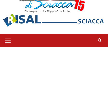
Menu
principale