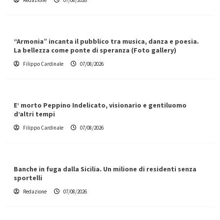
Redazione
07/08/2026
“Armonia” incanta il pubblico tra musica, danza e poesia.
La bellezza come ponte di speranza (Foto gallery)
Filippo Cardinale
07/08/2026
E’ morto Peppino Indelicato, visionario e gentiluomo
d’altri tempi
Filippo Cardinale
07/08/2026
Banche in fuga dalla Sicilia. Un milione di residenti senza
sportelli
Redazione
07/08/2026