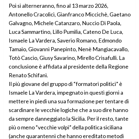
Poi si alterneranno, fino al 13 marzo 2026,
Antonello Cracolici, Gianfranco Miccichè, Gaetano
Galvagno, Michele Catanzaro, Nuccio Di Paola,
Luca Sammartino, Lillo Pumilia, Cateno De Luca,
Ismaele La Vardera, Saverio Romano, Edmondo
Tamaio, Giovanni Panepinto, Nenè Mangiacavallo,
Totò Cascio, Giusy Savarino, Mirello Crisafulli. La
conclusione è affidata al presidente della Regione
Renato Schifani.
Il più giovane del gruppo di “formatori politici” è
Ismaele La Vardera, impegnato in questi giorni a
mettere in piedi una sua formazione per tentare di
scardinare le vecchie logiche che a suo dire hanno
da sempre danneggiato la Sicilia. Per il resto, tante
più o meno “vecchie volpi” della politica siciliana
(anche quarantenni che hanno ereditato metodi