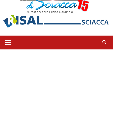
Menu
principale