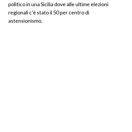
politico in una Sicilia dove alle ultime elezioni
regionali c’è stato il 50 per centro di
astensionismo.