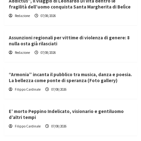
Addictus”, il viaggio di Leonardo Di Vita dentro le
fragilità dell’uomo conquista Santa Margherita di Belìce
Redazione
07/08/2026
Assunzioni regionali per vittime di violenza di genere: 8
nulla osta già rilasciati
Redazione
07/08/2026
“Armonia” incanta il pubblico tra musica, danza e poesia.
La bellezza come ponte di speranza (Foto gallery)
Filippo Cardinale
07/08/2026
E’ morto Peppino Indelicato, visionario e gentiluomo
d’altri tempi
Filippo Cardinale
07/08/2026