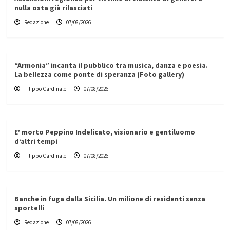
nulla osta già rilasciati
Redazione
07/08/2026
“Armonia” incanta il pubblico tra musica, danza e poesia.
La bellezza come ponte di speranza (Foto gallery)
Filippo Cardinale
07/08/2026
E’ morto Peppino Indelicato, visionario e gentiluomo
d’altri tempi
Filippo Cardinale
07/08/2026
Banche in fuga dalla Sicilia. Un milione di residenti senza
sportelli
Redazione
07/08/2026