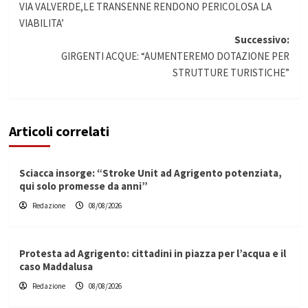
VIA VALVERDE,LE TRANSENNE RENDONO PERICOLOSA LA
articolo
VIABILITA’
Successivo:
GIRGENTI ACQUE: “AUMENTEREMO DOTAZIONE PER
STRUTTURE TURISTICHE”
Articoli correlati
Sciacca insorge: “Stroke Unit ad Agrigento potenziata,
qui solo promesse da anni”
Redazione
08/08/2026
Protesta ad Agrigento: cittadini in piazza per l’acqua e il
caso Maddalusa
Redazione
08/08/2026