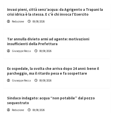
Invasi pieni, città senz’acqua: da Agrigento a Trapani la
crisi idrica è la stessa. E c’è chi invoca l’Esercito
Redazione
08/08/2026
Tar annulla divieto armi ad agente: motivazioni
insufficienti della Prefettura
Giuseppe Recca
08/08/2026
Ex ospedale, la svolta che arriva dopo 24 anni: bene il
parcheggio, ma il ritardo pesa e fa sospettare
Giuseppe Recca
08/08/2026
Sindaco indagato: acqua “non potabile” dal pozzo
sequestrato
Redazione
08/08/2026