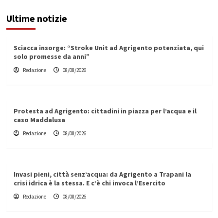
Ultime notizie
Sciacca insorge: “Stroke Unit ad Agrigento potenziata, qui
solo promesse da anni”
Redazione
08/08/2026
Protesta ad Agrigento: cittadini in piazza per l’acqua e il
caso Maddalusa
Redazione
08/08/2026
Invasi pieni, città senz’acqua: da Agrigento a Trapani la
crisi idrica è la stessa. E c’è chi invoca l’Esercito
Redazione
08/08/2026