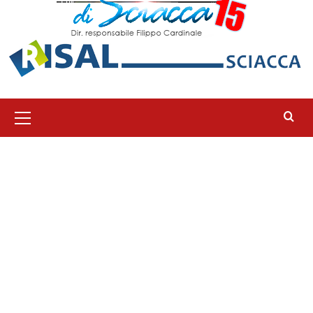
Menu
principale