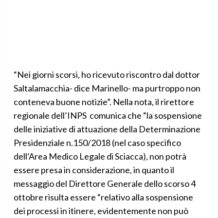
“Nei giorni scorsi, ho ricevuto riscontro dal dottor
Saltalamacchia- dice Marinello- ma purtroppo non
conteneva buone notizie”. Nella nota, il rirettore
regionale dell’INPS comunica che “la sospensione
delle iniziative di attuazione della Determinazione
Presidenziale n.150/2018 (nel caso specifico
dell’Area Medico Legale di Sciacca), non potrà
essere presa in considerazione, in quanto il
messaggio del Direttore Generale dello scorso 4
ottobre risulta essere “relativo alla sospensione
dei processi in itinere, evidentemente non può