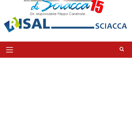
Menu
principale