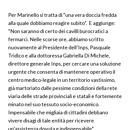
Per Marinello si tratta di “una vera doccia fredda
alla quale dobbiamo reagire subito”. E aggiunge:
“Non saranno di certo dei cavilli burocratici a
fermarci. Nelle scorse ore, abbiamo scritto
nuovamente al Presidente dell’Inps, Pasquale
Tridico e alla dottoressa Gabriella Di Michele,
direttore generale Inps, per cercare una soluzione
urgente che consenta di mantenere operativo il
centro medico-legale in un territorio vastissimo,
già martoriato dalle pessime condizioni della rete
viaria delle strade provinciali e statali e fortemente
minato nel suo tessuto socio-economico.
Impensabile che migliaia di cittadini debbano
vivere disagi di tale entità per ricevere
un’assistenza dovuta e indispensabile”.