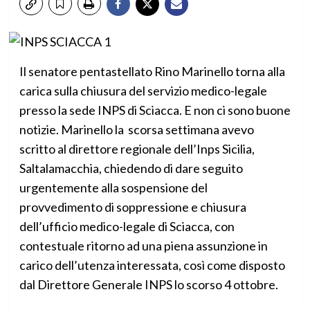
Il senatore pentastellato Rino Marinello torna alla
carica sulla chiusura del servizio medico-legale
presso la sede INPS di Sciacca. E non ci sono buone
notizie. Marinello la scorsa settimana avevo
scritto al direttore regionale dell’Inps Sicilia,
Saltalamacchia, chiedendo di dare seguito
urgentemente alla sospensione del
provvedimento di soppressione e chiusura
dell’ufficio medico-legale di Sciacca, con
contestuale ritorno ad una piena assunzione in
carico dell’utenza interessata, così come disposto
dal Direttore Generale INPS lo scorso 4 ottobre.