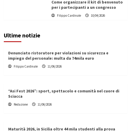
Come organizzare il kit di benvenuto
per i partecipanti a un congresso
Filippo Cardinale
10/04/2026
Ultime notizie
Denunciato ristoratore per violazioni su sicurezza e
impiego del personale: multa da 74mila euro
Filippo Cardinale
11/06/2026
“Asi Fest 2026”: sport, spettacolo e comunità nel cuore di
Sciacca
Redazione
11/06/2026
Maturità 2026, in Sicilia oltre 44 mila studenti alla prova