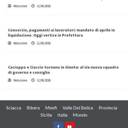
Redazione
11/06/2026
Consorzio, pagamenti ai lavoratori: mandato di aprile in
liquidazione. Oggi vertice in Prefettura
Redazione
11/06/2026
Cacioppo e Ciaccio tornano in Giunta: al via nuova squadra
di governo e consiglio
Redazione
11/06/2026
Sciacca
Ribera
Menfi
Valle Del Belice
Provincia
Sicilia
Italia
Mondo