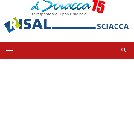
Menu
principale