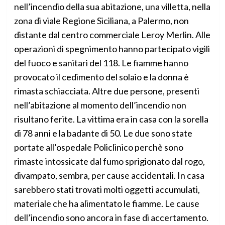
nell’incendio della sua abitazione, una villetta, nella
zona di viale Regione Siciliana, a Palermo, non
distante dal centro commerciale Leroy Merlin. Alle
operazioni di spegnimento hanno partecipato vigili
del fuoco e sanitari del 118. Le fiamme hanno
provocato il cedimento del solaio e la donna è
rimasta schiacciata. Altre due persone, presenti
nell’abitazione al momento dell’incendio non
risultano ferite. La vittima era in casa con la sorella
di 78 anni e la badante di 50. Le due sono state
portate all’ospedale Policlinico perchè sono
rimaste intossicate dal fumo sprigionato dal rogo,
divampato, sembra, per cause accidentali. In casa
sarebbero stati trovati molti oggetti accumulati,
materiale che ha alimentato le fiamme. Le cause
dell’incendio sono ancora in fase di accertamento.