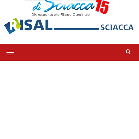
Menu
principale