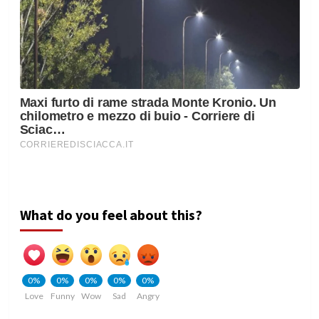
What do you feel about this?
0%
0%
0%
0%
0%
Love
Funny
Wow
Sad
Angry