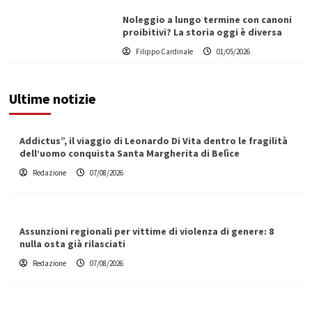
Noleggio a lungo termine con canoni
proibitivi? La storia oggi è diversa
Filippo Cardinale
01/05/2026
Ultime notizie
Addictus”, il viaggio di Leonardo Di Vita dentro le fragilità
dell’uomo conquista Santa Margherita di Belìce
Redazione
07/08/2026
Assunzioni regionali per vittime di violenza di genere: 8
nulla osta già rilasciati
Redazione
07/08/2026