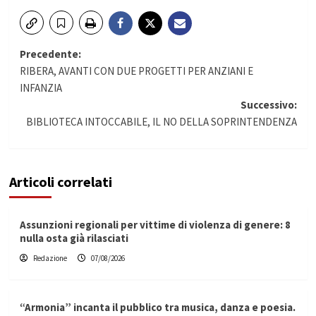
Navigazione
Precedente:
RIBERA, AVANTI CON DUE PROGETTI PER ANZIANI E
articolo
INFANZIA
Successivo:
BIBLIOTECA INTOCCABILE, IL NO DELLA SOPRINTENDENZA
Articoli correlati
Assunzioni regionali per vittime di violenza di genere: 8
nulla osta già rilasciati
Redazione
07/08/2026
“Armonia” incanta il pubblico tra musica, danza e poesia.