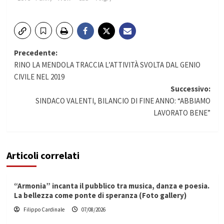
Navigazione
Precedente:
RINO LA MENDOLA TRACCIA L’ATTIVITÀ SVOLTA DAL GENIO
articolo
CIVILE NEL 2019
Successivo:
SINDACO VALENTI, BILANCIO DI FINE ANNO: “ABBIAMO
LAVORATO BENE”
Articoli correlati
“Armonia” incanta il pubblico tra musica, danza e poesia.
La bellezza come ponte di speranza (Foto gallery)
Filippo Cardinale
07/08/2026