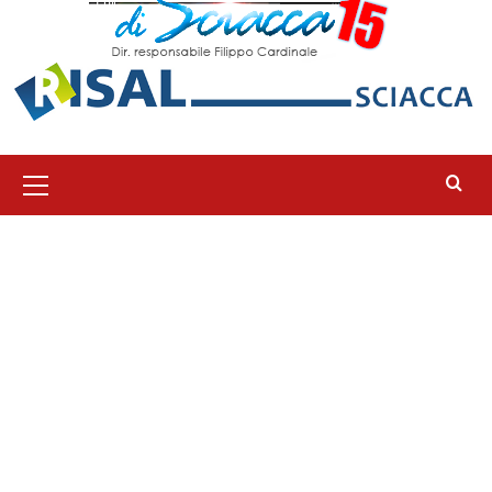
Menu
principale