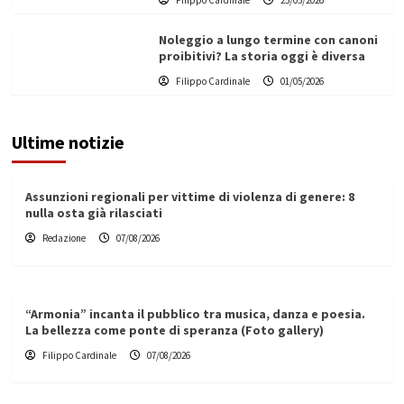
Filippo Cardinale
25/05/2026
Noleggio a lungo termine con canoni
proibitivi? La storia oggi è diversa
Filippo Cardinale
01/05/2026
Ultime notizie
Assunzioni regionali per vittime di violenza di genere: 8
nulla osta già rilasciati
Redazione
07/08/2026
“Armonia” incanta il pubblico tra musica, danza e poesia.
La bellezza come ponte di speranza (Foto gallery)
Filippo Cardinale
07/08/2026