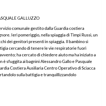
ervizio comunale gestito dalla Guardia costiera
nore. Ieri pomeriggio, nella spiaggia di Timpi Russi, un
chi dei genitori presenti in spiaggia. Il bambino si
tigia cercando di tenere le vie respiratorie fuori
ravvento; ha cercato di chiedere aiuto ma ha iniziato a
on è sfuggita ai bagnini Alessandro Gallo e Pasquale
uardia Costiera Ausiliaria Centro Operativo di Sciacca
rtandolo sulla battigia e tranquillizzandolo