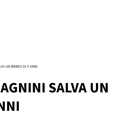
LVA UN BIMBO DI 5 ANNI
BAGNINI SALVA UN
NNI