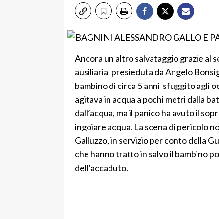
Ancora un altro salvataggio grazie al s
ausiliaria, presieduta da Angelo Bonsig
bambino di circa 5 anni sfuggito agli oc
agitava in acqua a pochi metri dalla bat
dall’acqua, ma il panico ha avuto il sop
ingoiare acqua. La scena di pericolo n
Galluzzo, in servizio per conto della G
che hanno tratto in salvo il bambino po
dell’accaduto.