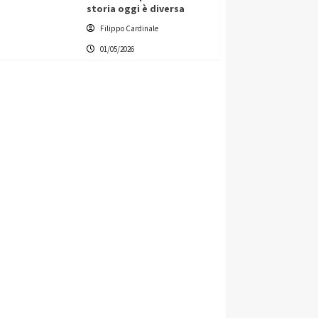
storia oggi è diversa
Filippo Cardinale
01/05/2026