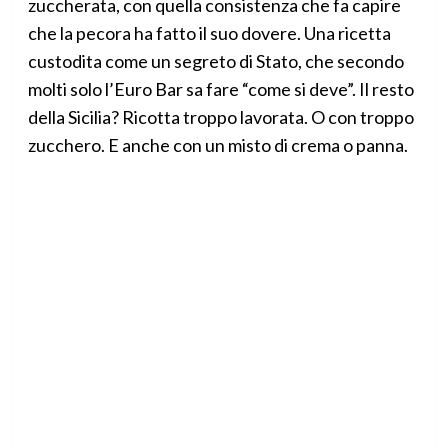
zuccherata, con quella consistenza che fa capire
che la pecora ha fatto il suo dovere. Una ricetta
custodita come un segreto di Stato, che secondo
molti solo l’Euro Bar sa fare “come si deve”. Il resto
della Sicilia? Ricotta troppo lavorata. O con troppo
zucchero. E anche con un misto di crema o panna.