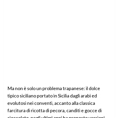
Ma non è solo un problema trapanese: il dolce
tipico siciliano portato in Sicilia dagli arabi ed
evolutosi nei conventi, accanto alla classica
farcitura di ricotta di pecora, canditi e gocce di
cioccolato, negli ultimi anni ha proposto versioni