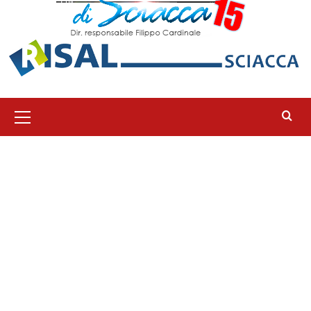
Menu
principale