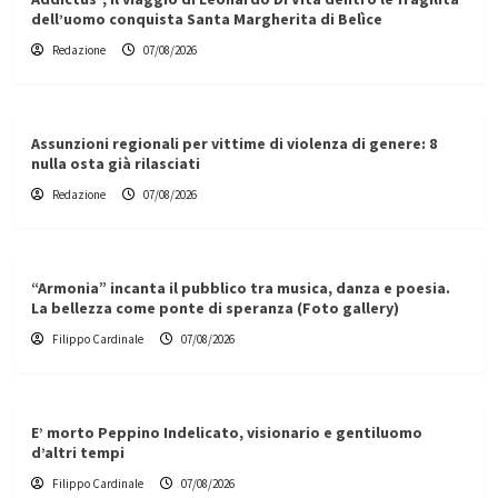
dell’uomo conquista Santa Margherita di Belìce
Redazione
07/08/2026
Assunzioni regionali per vittime di violenza di genere: 8
nulla osta già rilasciati
Redazione
07/08/2026
“Armonia” incanta il pubblico tra musica, danza e poesia.
La bellezza come ponte di speranza (Foto gallery)
Filippo Cardinale
07/08/2026
E’ morto Peppino Indelicato, visionario e gentiluomo
d’altri tempi
Filippo Cardinale
07/08/2026