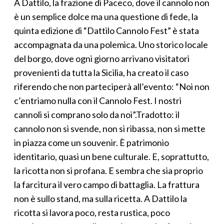
A Dattilo, la frazione di Paceco, dove il cannolo non
è un semplice dolce ma una questione di fede, la
quinta edizione di “Dattilo Cannolo Fest” è stata
accompagnata da una polemica. Uno storico locale
del borgo, dove ogni giorno arrivano visitatori
provenienti da tutta la Sicilia, ha creato il caso
riferendo che non parteciperà all’evento: “Noi non
c’entriamo nulla con il Cannolo Fest. I nostri
cannoli si comprano solo da noi”.Tradotto: il
cannolo non si svende, non si ribassa, non si mette
in piazza come un souvenir. È patrimonio
identitario, quasi un bene culturale. E, soprattutto,
la ricotta non si profana. E sembra che sia proprio
la farcitura il vero campo di battaglia. La frattura
non è sullo stand, ma sulla ricetta. A Dattilo la
ricotta si lavora poco, resta rustica, poco