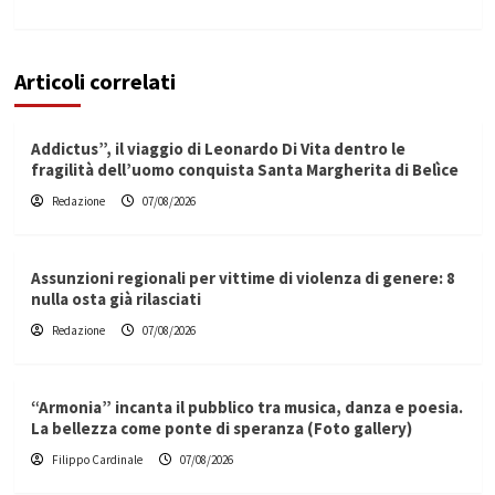
Articoli correlati
Addictus”, il viaggio di Leonardo Di Vita dentro le
fragilità dell’uomo conquista Santa Margherita di Belìce
Redazione
07/08/2026
Assunzioni regionali per vittime di violenza di genere: 8
nulla osta già rilasciati
Redazione
07/08/2026
“Armonia” incanta il pubblico tra musica, danza e poesia.
La bellezza come ponte di speranza (Foto gallery)
Filippo Cardinale
07/08/2026