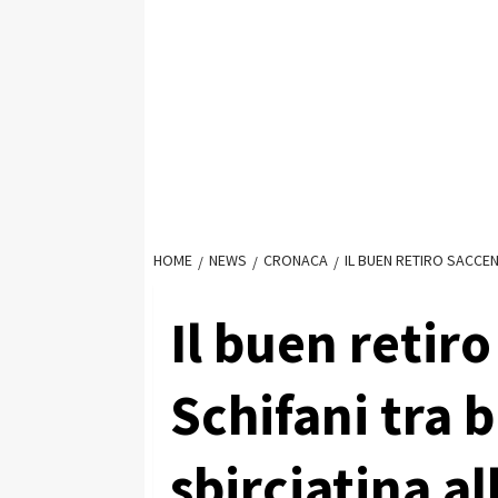
HOME
NEWS
CRONACA
IL BUEN RETIRO SACCEN
Il buen retiro
Schifani tra 
sbirciatina a