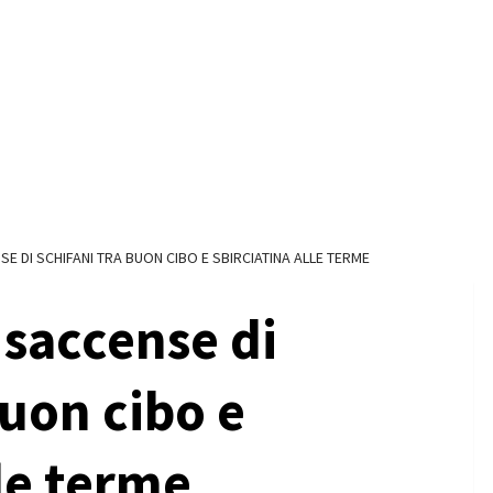
SE DI SCHIFANI TRA BUON CIBO E SBIRCIATINA ALLE TERME
 saccense di
buon cibo e
lle terme