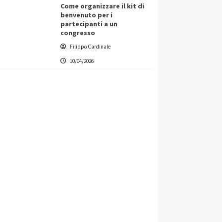
Come organizzare il kit di
benvenuto per i
partecipanti a un
congresso
Filippo Cardinale
10/04/2026