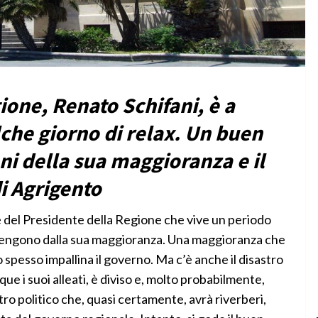
ione, Renato Schifani, è a
lche giorno di relax. Un buen
ioni della sua maggioranza e il
di Agrigento
del Presidente della Regione che vive un periodo
ovengono dalla sua maggioranza. Una maggioranza che
no spesso impallina il governo. Ma c’è anche il disastro
ue i suoi alleati, è diviso e, molto probabilmente,
tro politico che, quasi certamente, avrà riverberi,