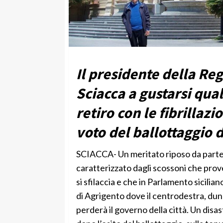
Il presidente della Reg
Sciacca a gustarsi qua
retiro con le fibrillaz
voto del ballottaggio 
SCIACCA- Un meritato riposo da parte 
caratterizzato dagli scossoni che pr
si sfilaccia e che in Parlamento sicilia
di Agrigento dove il centrodestra, dunq
perderà il governo della città. Un disas