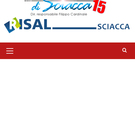
Menu
principale