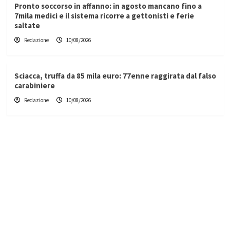
Pronto soccorso in affanno: in agosto mancano fino a
7mila medici e il sistema ricorre a gettonisti e ferie
saltate
Redazione
10/08/2026
Sciacca, truffa da 85 mila euro: 77enne raggirata dal falso
carabiniere
Redazione
10/08/2026