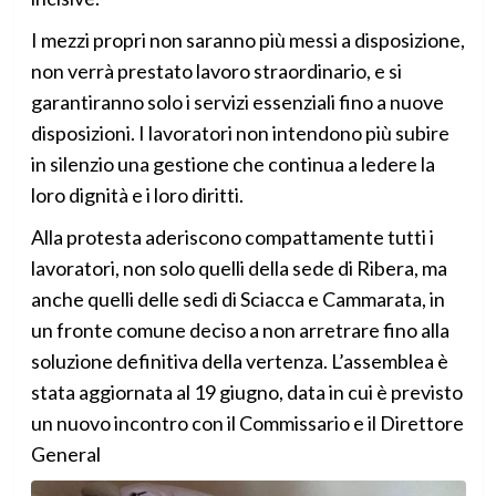
I mezzi propri non saranno più messi a disposizione,
non verrà prestato lavoro straordinario, e si
garantiranno solo i servizi essenziali fino a nuove
disposizioni. I lavoratori non intendono più subire
in silenzio una gestione che continua a ledere la
loro dignità e i loro diritti.
Alla protesta aderiscono compattamente tutti i
lavoratori, non solo quelli della sede di Ribera, ma
anche quelli delle sedi di Sciacca e Cammarata, in
un fronte comune deciso a non arretrare fino alla
soluzione definitiva della vertenza. L’assemblea è
stata aggiornata al 19 giugno, data in cui è previsto
un nuovo incontro con il Commissario e il Direttore
General