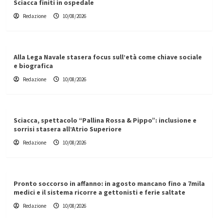
Sciacca finiti in ospedale
Redazione
10/08/2026
Alla Lega Navale stasera focus sull’età come chiave sociale
e biografica
Redazione
10/08/2026
Sciacca, spettacolo “Pallina Rossa & Pippo”: inclusione e
sorrisi stasera all’Atrio Superiore
Redazione
10/08/2026
Pronto soccorso in affanno: in agosto mancano fino a 7mila
medici e il sistema ricorre a gettonisti e ferie saltate
Redazione
10/08/2026