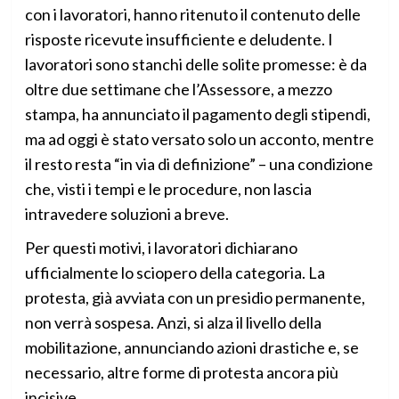
con i lavoratori, hanno ritenuto il contenuto delle
risposte ricevute insufficiente e deludente. I
lavoratori sono stanchi delle solite promesse: è da
oltre due settimane che l’Assessore, a mezzo
stampa, ha annunciato il pagamento degli stipendi,
ma ad oggi è stato versato solo un acconto, mentre
il resto resta “in via di definizione” – una condizione
che, visti i tempi e le procedure, non lascia
intravedere soluzioni a breve.
Per questi motivi, i lavoratori dichiarano
ufficialmente lo sciopero della categoria. La
protesta, già avviata con un presidio permanente,
non verrà sospesa. Anzi, si alza il livello della
mobilitazione, annunciando azioni drastiche e, se
necessario, altre forme di protesta ancora più
incisive.