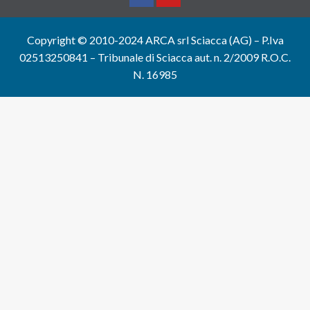
Facebook
Yountube
Copyright © 2010-2024 ARCA srl Sciacca (AG) – P.Iva
02513250841 – Tribunale di Sciacca aut. n. 2/2009 R.O.C.
N. 16985