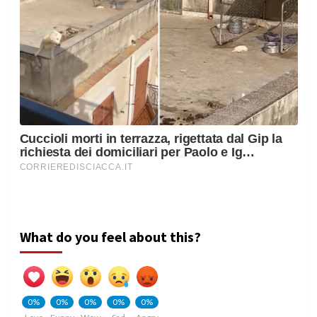
What do you feel about this?
0%
0%
0%
0%
0%