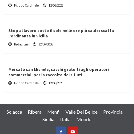
Filippo Cardinale
12/06/2026
Stop al lavoro sotto il sole nelle ore più calde: scatta
l’ordinanza in Sicilia
Redazione
12/06/2026
Mercato san Michele, sacchi gratuiti agli operatori
commerciali per la raccolta dei rifiuti
Filippo Cardinale
12/06/2026
Sciacca
Ribera
Menfi
Valle Del Belice
Provincia
Sicilia
Italia
Mondo