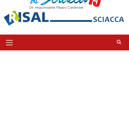
Menu
principale