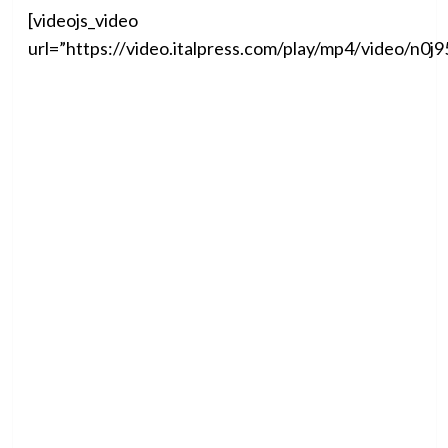
[videojs_video
url=”https://video.italpress.com/play/mp4/video/n