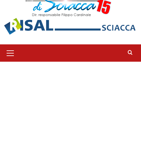
Menu
principale