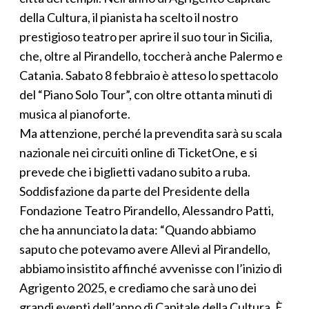
della Cultura, il pianista ha scelto il nostro
prestigioso teatro per aprire il suo tour in Sicilia,
che, oltre al Pirandello, toccherà anche Palermo e
Catania. Sabato 8 febbraio è atteso lo spettacolo
del “Piano Solo Tour”, con oltre ottanta minuti di
musica al pianoforte.
Ma attenzione, perché la prevendita sarà su scala
nazionale nei circuiti online di TicketOne, e si
prevede che i biglietti vadano subito a ruba.
Soddisfazione da parte del Presidente della
Fondazione Teatro Pirandello, Alessandro Patti,
che ha annunciato la data: “Quando abbiamo
saputo che potevamo avere Allevi al Pirandello,
abbiamo insistito affinché avvenisse con l’inizio di
Agrigento 2025, e crediamo che sarà uno dei
grandi eventi dell’anno di Capitale della Cultura. È