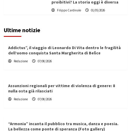
proibitivi? La storia oggi è diversa
Filippo Cardinale
01/05/2026
Ultime notizie
Addictus”, il viaggio di Leonardo Di Vita dentro le fragilità
dell’uomo conquista Santa Margherita di Belìce
Redazione
07/08/2026
Assunzioni regionali per vittime di violenza di genere: 8
nulla osta già rilasciati
Redazione
07/08/2026
“Armonia” incanta il pubblico tra musica, danza e poesia.
La bellezza come ponte di speranza (Foto gallery)