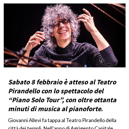
Sabato 8 febbraio è atteso al Teatro
Pirandello con lo spettacolo del
“Piano Solo Tour”, con oltre ottanta
minuti di musica al pianoforte
.
Giovanni Allevi fa tappa al Teatro Pirandello della
città dei templi. Nell’anno di Agrigento Capitale