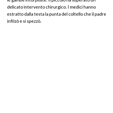
delicato intervento chirurgico. I medici hanno
estratto dalla testa la punta del coltello che il padre
infilzò e si spezzò.