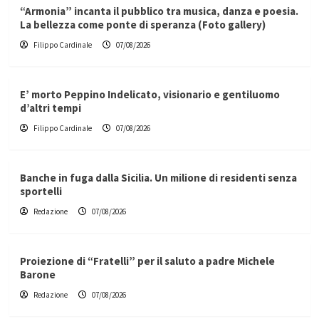
“Armonia” incanta il pubblico tra musica, danza e poesia.
La bellezza come ponte di speranza (Foto gallery)
Filippo Cardinale
07/08/2026
E’ morto Peppino Indelicato, visionario e gentiluomo
d’altri tempi
Filippo Cardinale
07/08/2026
Banche in fuga dalla Sicilia. Un milione di residenti senza
sportelli
Redazione
07/08/2026
Proiezione di “Fratelli” per il saluto a padre Michele
Barone
Redazione
07/08/2026