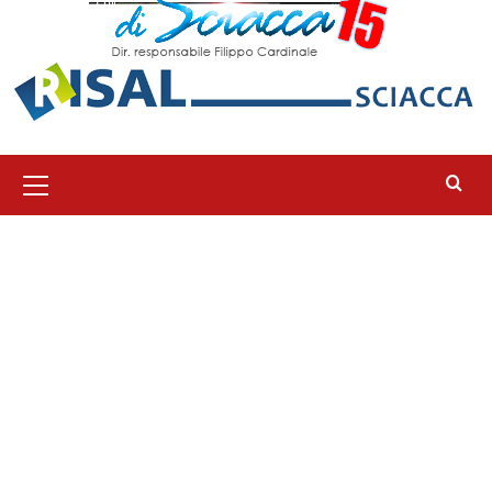
Menu
principale