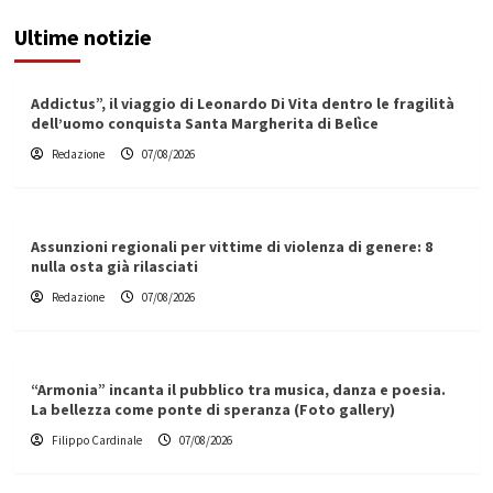
Ultime notizie
Addictus”, il viaggio di Leonardo Di Vita dentro le fragilità
dell’uomo conquista Santa Margherita di Belìce
Redazione
07/08/2026
Assunzioni regionali per vittime di violenza di genere: 8
nulla osta già rilasciati
Redazione
07/08/2026
“Armonia” incanta il pubblico tra musica, danza e poesia.
La bellezza come ponte di speranza (Foto gallery)
Filippo Cardinale
07/08/2026