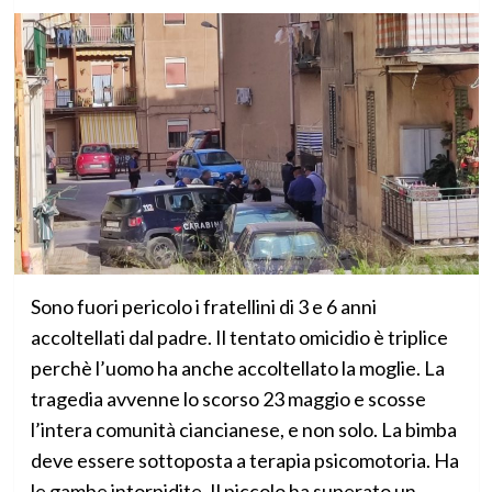
Sono fuori pericolo i fratellini di 3 e 6 anni
accoltellati dal padre. Il tentato omicidio è triplice
perchè l’uomo ha anche accoltellato la moglie. La
tragedia avvenne lo scorso 23 maggio e scosse
l’intera comunità ciancianese, e non solo. La bimba
deve essere sottoposta a terapia psicomotoria. Ha
le gambe intorpidite. Il piccolo ha superato un