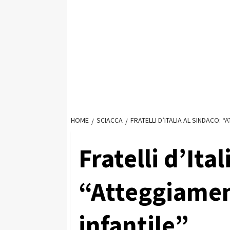
HOME
SCIACCA
FRATELLI D’ITALIA AL SINDACO: 
Fratelli d’Ital
“Atteggiamen
infantile”