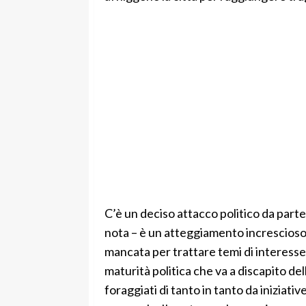
C’è un deciso attacco politico da parte
nota – è un atteggiamento increscioso, 
mancata per trattare temi di interesse
maturità politica che va a discapito del
foraggiati di tanto in tanto da iniziati