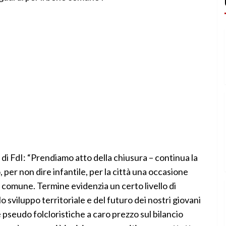
 di FdI: “Prendiamo atto della chiusura – continua la
per non dire infantile, per la città una occasione
 comune. Termine evidenzia un certo livello di
lo sviluppo territoriale e del futuro dei nostri giovani
ve pseudo folcloristiche a caro prezzo sul bilancio