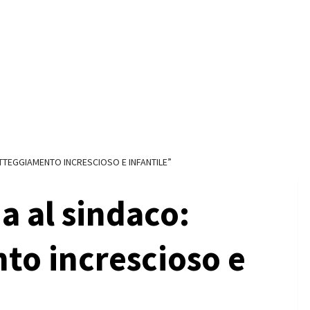
“ATTEGGIAMENTO INCRESCIOSO E INFANTILE”
ia al sindaco:
to increscioso e