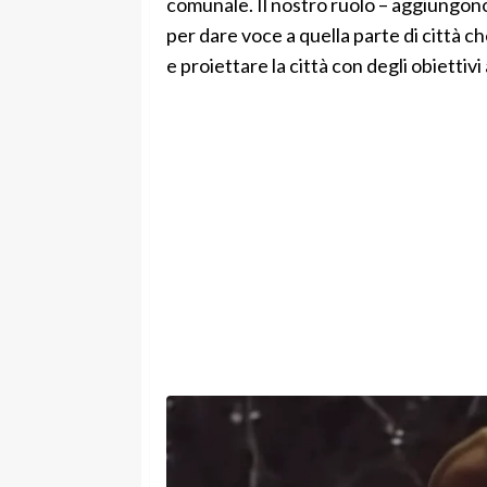
comunale. Il nostro ruolo – aggiungono
per dare voce a quella parte di città
e proiettare la città con degli obiettivi