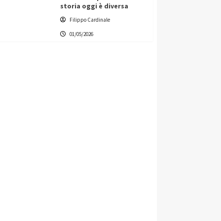
storia oggi è diversa
Filippo Cardinale
01/05/2026