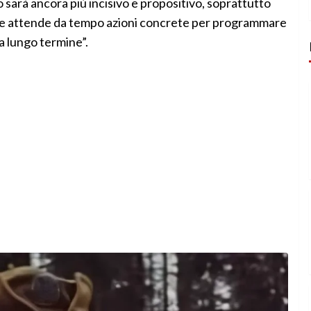
 sarà ancora più incisivo e propositivo, soprattutto
 che attende da tempo azioni concrete per programmare
 a lungo termine”.