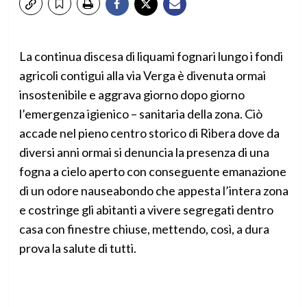
La continua discesa di liquami fognari lungo i fondi
agricoli contigui alla via Verga è divenuta ormai
insostenibile e aggrava giorno dopo giorno
l’emergenza igienico – sanitaria della zona. Ciò
accade nel pieno centro storico di Ribera dove da
diversi anni ormai si denuncia la presenza di una
fogna a cielo aperto con conseguente emanazione
di un odore nauseabondo che appesta l’intera zona
e costringe gli abitanti a vivere segregati dentro
casa con finestre chiuse, mettendo, così, a dura
prova la salute di tutti.