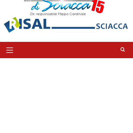
Menu
principale