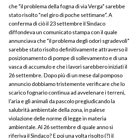
che “il problema della fogna di via Verga” sarebbe
stato risolto “nel giro di poche settimane”. A
conferma di ciò il 23 settembre il Sindaco
diffondeva un comunicato stampa con il quale
annunciava che “il problema degli odori sgradevoli”
sarebbe stato risolto definitivamente attraverso il
posizionamento di pompe di sollevamento e di una
vasca di accumulo e che i lavori sarebbero iniziati il
26 settembre. Dopo più di un mese dal pomposo
annuncio dobbiamo tristemente verificare che lo
scarico fognario continua ad avvelenare i terreni,
l’aria e gli animali da pascolo pregiudicando la
salubrità ambientale della zona, in palese
violazione delle norme di legge in materia
ambientale. Al 26 settembre di quale anno si
riferiva il Sindaco? E poi una volta risolto (?) il