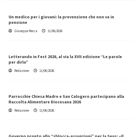
Un medico per i giovani: la prevenzione che non va in
pensione
Giuseppe Recca
11/06/2026
Letterando in Fest 2026, al via la XVII edizione “Le parole
per dirlo”
Redazione
11/06/2026
Parrocchie Chiesa Madre e San Calogero partecipano alla
Raccolta Alimentare Diocesana 2026
Redazione
11/06/2026
Governo pronto allo “sblocca‑assunzioni” per la Seus: «Il