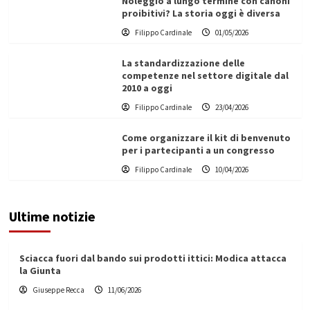
Noleggio a lungo termine con canoni
proibitivi? La storia oggi è diversa
Filippo Cardinale
01/05/2026
La standardizzazione delle
competenze nel settore digitale dal
2010 a oggi
Filippo Cardinale
23/04/2026
Come organizzare il kit di benvenuto
per i partecipanti a un congresso
Filippo Cardinale
10/04/2026
Ultime notizie
Sciacca fuori dal bando sui prodotti ittici: Modica attacca
la Giunta
Giuseppe Recca
11/06/2026