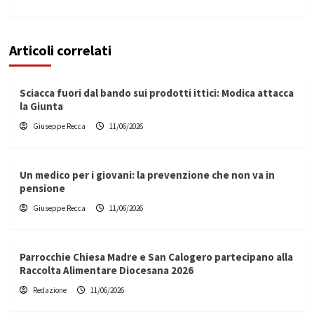
Articoli correlati
Sciacca fuori dal bando sui prodotti ittici: Modica attacca
la Giunta
Giuseppe Recca
11/06/2026
Un medico per i giovani: la prevenzione che non va in
pensione
Giuseppe Recca
11/06/2026
Parrocchie Chiesa Madre e San Calogero partecipano alla
Raccolta Alimentare Diocesana 2026
Redazione
11/06/2026