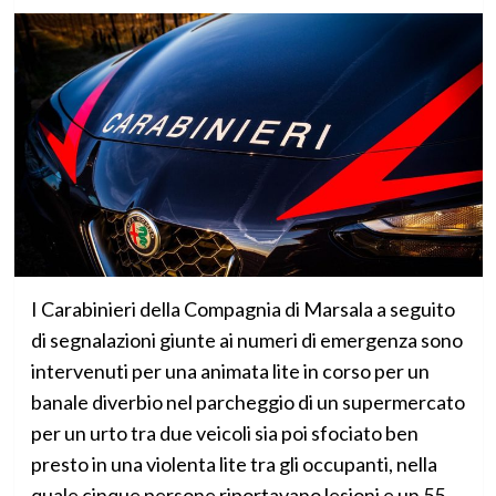
I Carabinieri della Compagnia di Marsala a seguito
di segnalazioni giunte ai numeri di emergenza sono
intervenuti per una animata lite in corso per un
banale diverbio nel parcheggio di un supermercato
per un urto tra due veicoli sia poi sfociato ben
presto in una violenta lite tra gli occupanti, nella
quale cinque persone riportavano lesioni e un 55