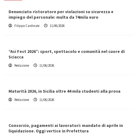
Denunciato ristoratore per violazioni su sicurezza e
impiego del personale: multa da 74mila euro
Filippo Cardinale
11/06/2026
“Asi Fest 2026”: sport, spettacolo e comunità nel cuore di
Sciacca
Redazione
11/06/2026
Maturità 2026, in Sicilia oltre 44 mila studenti alla prova
Redazione
11/06/2026
Consorzio, pagamenti ai lavoratori: mandato di aprile in
liquidazione. Oggi vertice in Prefettura