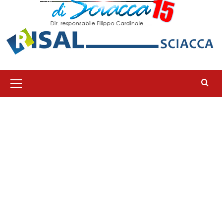
Menu
principale