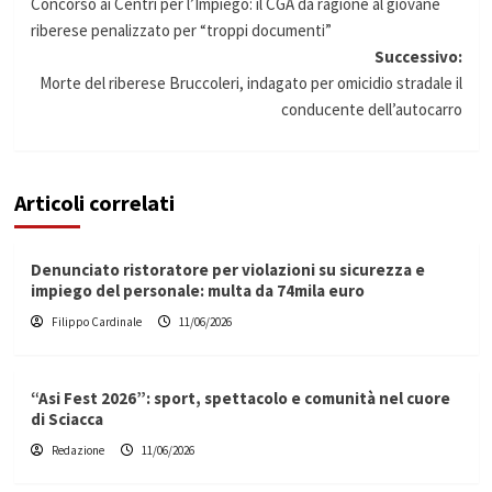
Concorso ai Centri per l’Impiego: il CGA dà ragione al giovane
articolo
riberese penalizzato per “troppi documenti”
Successivo:
Morte del riberese Bruccoleri, indagato per omicidio stradale il
conducente dell’autocarro
Articoli correlati
Denunciato ristoratore per violazioni su sicurezza e
impiego del personale: multa da 74mila euro
Filippo Cardinale
11/06/2026
“Asi Fest 2026”: sport, spettacolo e comunità nel cuore
di Sciacca
Redazione
11/06/2026