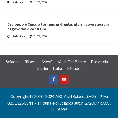
Redazione
11/06/2026
Cacioppo e Ciaccio tornano in Giunta: al via nuova squadra
di governo e consiglio
Redazione
11/06/2026
Sciacca
Ribera
Menfi
Valle Del Belice
Provincia
Sicilia
Italia
Mondo
Facebook
Yountube
Copyright © 2010-2024 ARCA srl Sciacca (AG) – P.Iva
02513250841 – Tribunale di Sciacca aut. n. 2/2009 R.O.C.
N. 16985