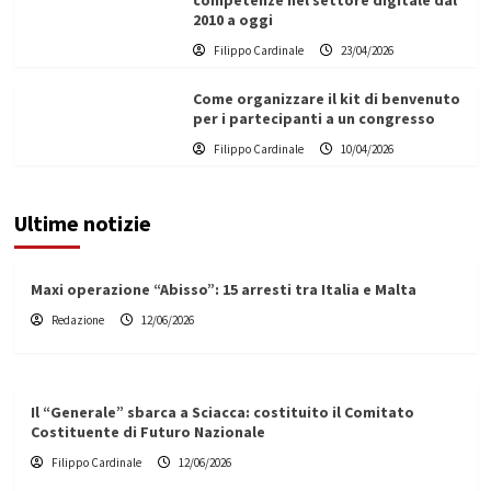
competenze nel settore digitale dal
2010 a oggi
Filippo Cardinale
23/04/2026
Come organizzare il kit di benvenuto
per i partecipanti a un congresso
Filippo Cardinale
10/04/2026
Ultime notizie
Maxi operazione “Abisso”: 15 arresti tra Italia e Malta
Redazione
12/06/2026
Il “Generale” sbarca a Sciacca: costituito il Comitato
Costituente di Futuro Nazionale
Filippo Cardinale
12/06/2026