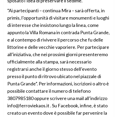
sposato l’idea di preservare il sedime.
“Ai partecipanti – continua Mira – sarà offerta, in
primis, l’opportunità di visitare monumenti e luoghi
di interesse che insistono lungo la linea, come
appunto la Villa Romana in contrada Punta Grande,
e al contempo di rivivere il percorso che fu delle
littorine e delle vecchie vaporiere. Per partecipare
all’iniziativa, che nei prossimi giorni presenteremo
ufficialmente alla stampa, sarà necessario
registrarsi anche il giorno stesso dell’evento
presso il punto di ritrovo ubicato nel piazzale di
Punta Grande”. Per informazioni, iscrizioni o altro è
possibile contattare il numero di telefono
3807985180 oppure scrivere una mail all’indirizzo
info@ferroviekaos.it
. Su Facebook, infine, è stato
creato un evento dove è possibile far pervenire la