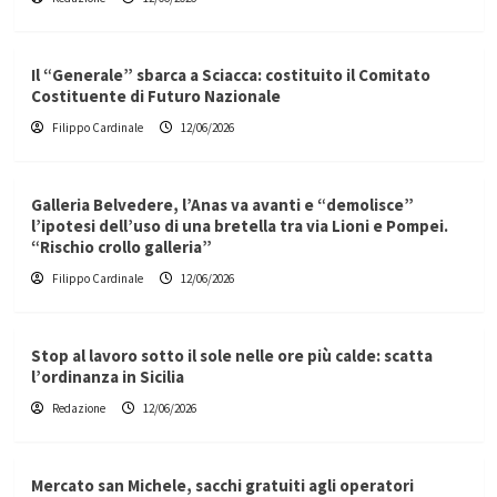
Il “Generale” sbarca a Sciacca: costituito il Comitato
Costituente di Futuro Nazionale
Filippo Cardinale
12/06/2026
Galleria Belvedere, l’Anas va avanti e “demolisce”
l’ipotesi dell’uso di una bretella tra via Lioni e Pompei.
“Rischio crollo galleria”
Filippo Cardinale
12/06/2026
Stop al lavoro sotto il sole nelle ore più calde: scatta
l’ordinanza in Sicilia
Redazione
12/06/2026
Mercato san Michele, sacchi gratuiti agli operatori