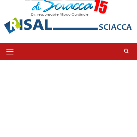
Menu
principale