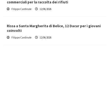
commerciali per la raccolta dei rifiuti
Filippo Cardinale
12/06/2026
Rissa a Santa Margherita di Belice, 12 Dacur per i giovani
coinvolti
Filippo Cardinale
12/06/2026