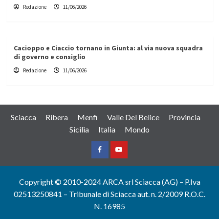
Redazione
11/06/2026
Cacioppo e Ciaccio tornano in Giunta: al via nuova squadra
di governo e consiglio
Redazione
11/06/2026
Sciacca
Ribera
Menfi
Valle Del Belice
Provincia
Sicilia
Italia
Mondo
Facebook
Yountube
Copyright © 2010-2024 ARCA srl Sciacca (AG) – P.Iva
02513250841 – Tribunale di Sciacca aut. n. 2/2009 R.O.C.
N. 16985