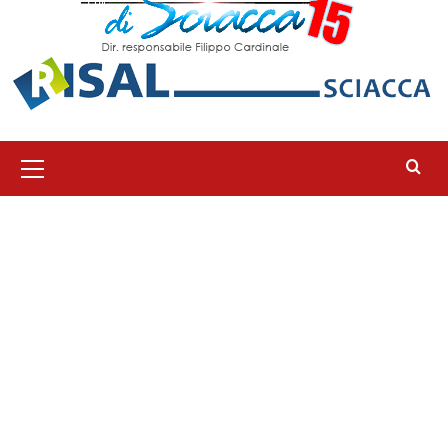
Menu
principale