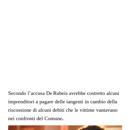
Secondo l’accusa De
Rubeis avrebbe costretto alcuni
imprenditori a pagare delle tangenti in cambio della
riscossione di alcuni debiti che le vittime vantavano
nei confronti del Comune
.