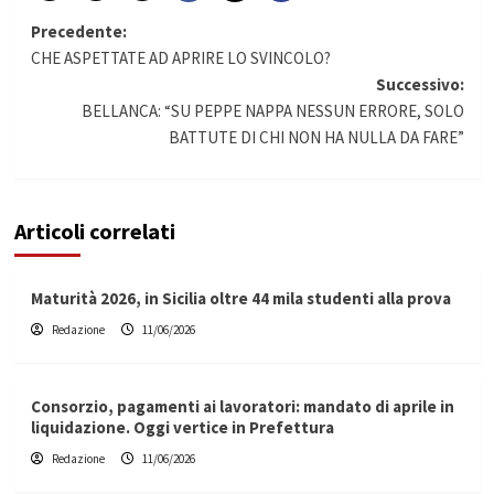
Navigazione
Precedente:
CHE ASPETTATE AD APRIRE LO SVINCOLO?
articolo
Successivo:
BELLANCA: “SU PEPPE NAPPA NESSUN ERRORE, SOLO
BATTUTE DI CHI NON HA NULLA DA FARE”
Articoli correlati
Maturità 2026, in Sicilia oltre 44 mila studenti alla prova
Redazione
11/06/2026
Consorzio, pagamenti ai lavoratori: mandato di aprile in
liquidazione. Oggi vertice in Prefettura
Redazione
11/06/2026