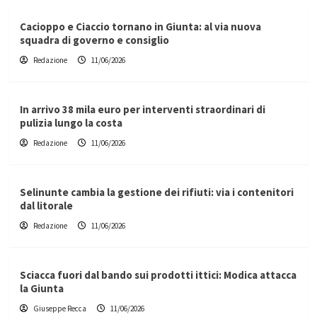
Cacioppo e Ciaccio tornano in Giunta: al via nuova
squadra di governo e consiglio
Redazione
11/06/2026
In arrivo 38 mila euro per interventi straordinari di
pulizia lungo la costa
Redazione
11/06/2026
Selinunte cambia la gestione dei rifiuti: via i contenitori
dal litorale
Redazione
11/06/2026
Sciacca fuori dal bando sui prodotti ittici: Modica attacca
la Giunta
Giuseppe Recca
11/06/2026