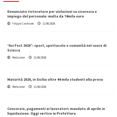
Denunciato ristoratore per violazioni su sicurezza e
impiego del personale: multa da 74mila euro
Filippo Cardinale
11/06/2026
“Asi Fest 2026”: sport, spettacolo e comunità nel cuore di
Sciacca
Redazione
11/06/2026
Maturità 2026, in Sicilia oltre 44 mila studenti alla prova
Redazione
11/06/2026
Consorzio, pagamenti ai lavoratori: mandato di aprile in
liquidazione. Oggi vertice in Prefettura