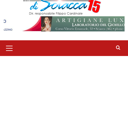
Menu
principale