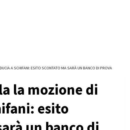
IDUCIA A SCHIFANI: ESITO SCONTATO MA SARÀ UN BANCO DI PROVA
a la mozione di
ifani: esito
sarà un banco di