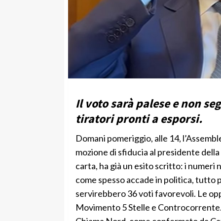
Il voto sarà palese e non se
tiratori pronti a esporsi.
Domani pomeriggio, alle 14, l’Assemblea
mozione di sfiducia al presidente del
carta, ha già un esito scritto: i numeri
come spesso accade in politica, tutto
servirebbero 36 voti favorevoli. Le opp
Movimento 5 Stelle e Controcorrente. 
Chiama Nord, come confermato da Caten