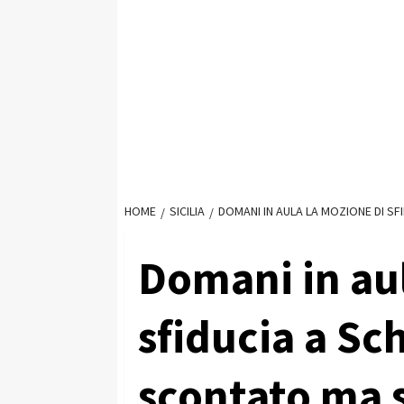
HOME
SICILIA
DOMANI IN AULA LA MOZIONE DI SF
Domani in aul
sfiducia a Sch
scontato ma 