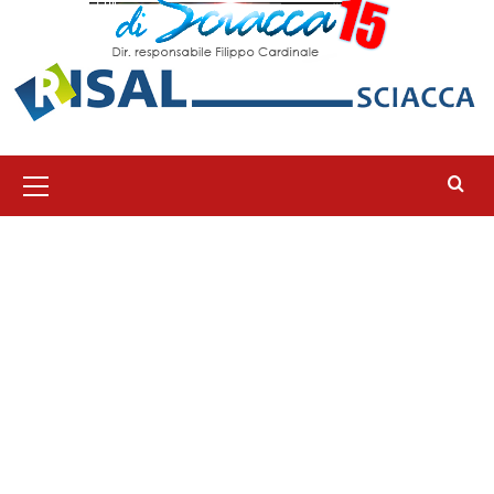
Menu
principale