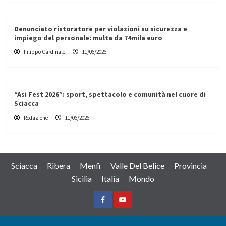
Denunciato ristoratore per violazioni su sicurezza e
impiego del personale: multa da 74mila euro
Filippo Cardinale
11/06/2026
“Asi Fest 2026”: sport, spettacolo e comunità nel cuore di
Sciacca
Redazione
11/06/2026
Sciacca
Ribera
Menfi
Valle Del Belice
Provincia
Sicilia
Italia
Mondo
Facebook
Yountube