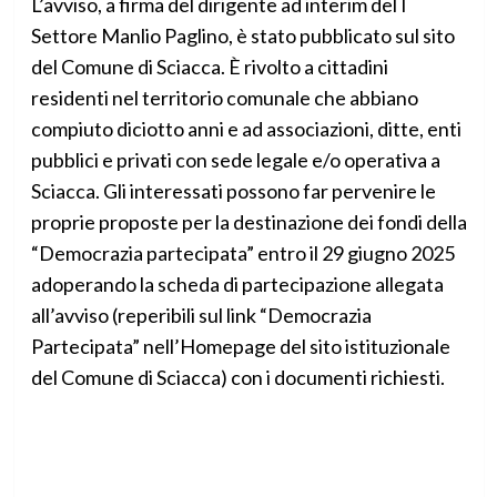
L’avviso, a firma del dirigente ad interim del I
Settore Manlio Paglino, è stato pubblicato sul sito
del Comune di Sciacca. È rivolto a cittadini
residenti nel territorio comunale che abbiano
compiuto diciotto anni e ad associazioni, ditte, enti
pubblici e privati con sede legale e/o operativa a
Sciacca. Gli interessati possono far pervenire le
proprie proposte per la destinazione dei fondi della
“Democrazia partecipata” entro il 29 giugno 2025
adoperando la scheda di partecipazione allegata
all’avviso (reperibili sul link “Democrazia
Partecipata” nell’Homepage del sito istituzionale
del Comune di Sciacca) con i documenti richiesti.