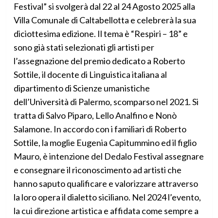
Festival” si svolgerà dal 22 al 24 Agosto 2025 alla
Villa Comunale di Caltabellotta e celebrerà la sua
diciottesima edizione. Il tema è “Respiri – 18” e
sono già stati selezionati gli artisti per
l’assegnazione del premio dedicato a Roberto
Sottile, il docente di Linguistica italiana al
dipartimento di Scienze umanistiche
dell’Università di Palermo, scomparso nel 2021. Si
tratta di Salvo Piparo, Lello Analfino e Nonò
Salamone. In accordo con i familiari di Roberto
Sottile, la moglie Eugenia Capitummino ed il figlio
Mauro, è intenzione del Dedalo Festival assegnare
e consegnare il riconoscimento ad artisti che
hanno saputo qualificare e valorizzare attraverso
la loro opera il dialetto siciliano. Nel 2024 l’evento,
la cui direzione artistica e affidata come sempre a