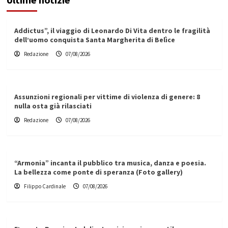
Addictus”, il viaggio di Leonardo Di Vita dentro le fragilità
dell’uomo conquista Santa Margherita di Belìce
Redazione
07/08/2026
Assunzioni regionali per vittime di violenza di genere: 8
nulla osta già rilasciati
Redazione
07/08/2026
“Armonia” incanta il pubblico tra musica, danza e poesia.
La bellezza come ponte di speranza (Foto gallery)
Filippo Cardinale
07/08/2026