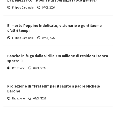
La bellezza come ponte di speranza (Foto gallery)
Filippo Cardinale
07/08/2026
E’ morto Peppino Indelicato, visionario e gentiluomo
d’altri tempi
Filippo Cardinale
07/08/2026
Banche in fuga dalla Sicilia. Un milione di residenti senza
sportelli
Redazione
07/08/2026
Proiezione di “Fratelli” per il saluto a padre Michele
Barone
Redazione
07/08/2026