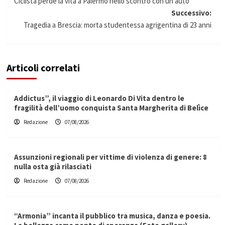
Ciclista perde la vita a Palermo nello scontro con un’auto
articolo
Successivo:
Tragedia a Brescia: morta studentessa agrigentina di 23 anni
Articoli correlati
Addictus”, il viaggio di Leonardo Di Vita dentro le
fragilità dell’uomo conquista Santa Margherita di Belìce
Redazione
07/08/2026
Assunzioni regionali per vittime di violenza di genere: 8
nulla osta già rilasciati
Redazione
07/08/2026
“Armonia” incanta il pubblico tra musica, danza e poesia.