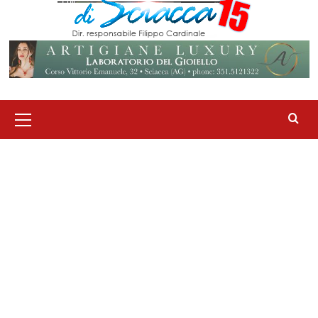
Menu
principale