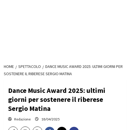
HOME
SPETTACOLO
DANCE MUSIC AWARD 2025: ULTIMI GIORNI PER
SOSTENERE IL RIBERESE SERGIO MATINA
Dance Music Award 2025: ultimi
giorni per sostenere il riberese
Sergio Matina
Redazione
18/04/2025