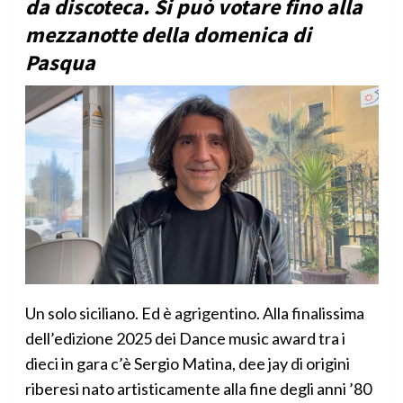
da discoteca. Si può votare fino alla
mezzanotte della domenica di
Pasqua
Un solo siciliano. Ed è agrigentino. Alla finalissima
dell’edizione 2025 dei Dance music award tra i
dieci in gara c’è Sergio Matina, dee jay di origini
riberesi nato artisticamente alla fine degli anni ’80