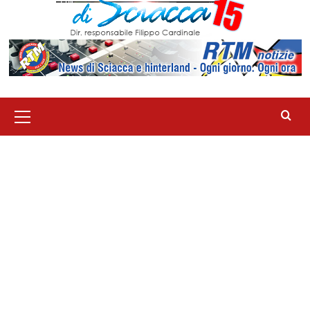
Menu
principale