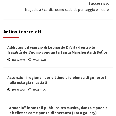
Successivo:
Tragedia a Scordia: uomo cade da ponteggio e muore
Articoli correlati
Addictus”, il viaggio di Leonardo Di Vita dentro le
fragilità dell’uomo conquista Santa Margherita di Belìce
Redazione
07/08/2026
Assunzioni regionali per vittime di violenza di genere: 8
nulla osta già rilasciati
Redazione
07/08/2026
“Armonia” incanta il pubblico tra musica, danza e poesia.
La bellezza come ponte di speranza (Foto gallery)