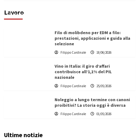
ecologica
Lavoro
Filippo Cardinale
21/06/2026
Filo di molibdeno per EDM a filo:
prestazioni, applicazioni e guida alla
selezione
Filippo Cardinale
18/06/2026
Vino in Italia: il giro d’affari
contribuisce all’1,1% del PIL
nazionale
Filippo Cardinale
25/05/2026
Noleggio a lungo termine con canoni
proibitivi? La storia oggi è diversa
Filippo Cardinale
01/05/2026
Ultime notizie