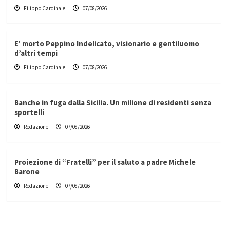
Filippo Cardinale
07/08/2026
E’ morto Peppino Indelicato, visionario e gentiluomo
d’altri tempi
Filippo Cardinale
07/08/2026
Banche in fuga dalla Sicilia. Un milione di residenti senza
sportelli
Redazione
07/08/2026
Proiezione di “Fratelli” per il saluto a padre Michele
Barone
Redazione
07/08/2026