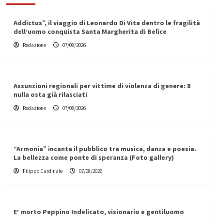
Addictus”, il viaggio di Leonardo Di Vita dentro le fragilità
dell’uomo conquista Santa Margherita di Belìce
Redazione
07/08/2026
Assunzioni regionali per vittime di violenza di genere: 8
nulla osta già rilasciati
Redazione
07/08/2026
“Armonia” incanta il pubblico tra musica, danza e poesia.
La bellezza come ponte di speranza (Foto gallery)
Filippo Cardinale
07/08/2026
E’ morto Peppino Indelicato, visionario e gentiluomo