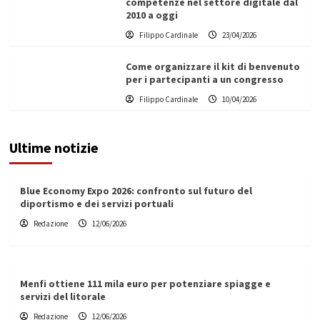
competenze nel settore digitale dal
2010 a oggi
Filippo Cardinale
23/04/2026
Come organizzare il kit di benvenuto
per i partecipanti a un congresso
Filippo Cardinale
10/04/2026
Ultime notizie
Blue Economy Expo 2026: confronto sul futuro del
diportismo e dei servizi portuali
Redazione
12/06/2026
Menfi ottiene 111 mila euro per potenziare spiagge e
servizi del litorale
Redazione
12/06/2026