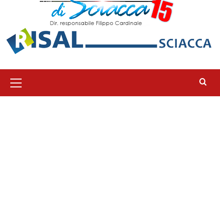
Menu
principale