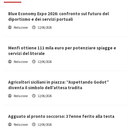
Blue Economy Expo 2026: confronto sul futuro del
diportismo e dei servizi portuali
Redazione
12/06/2026
Menfi ottiene 111 mila euro per potenziare spiagge e
servizi del litorale
Redazione
12/06/2026
Agricoltori siciliani in piazza: “Aspettando Godot”
diventa il simbolo dell’attesa tradita
Redazione
12/06/2026
Agguato al pronto soccorso: 37enne ferito alla testa
Redazione
12/06/2026