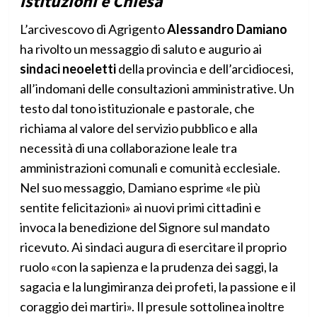
istituzioni e Chiesa
L’arcivescovo di Agrigento
Alessandro Damiano
ha rivolto un messaggio di saluto e augurio ai
sindaci neoeletti
della provincia e dell’arcidiocesi,
all’indomani delle consultazioni amministrative. Un
testo dal tono istituzionale e pastorale, che
richiama al valore del servizio pubblico e alla
necessità di una collaborazione leale tra
amministrazioni comunali e comunità ecclesiale.
Nel suo messaggio, Damiano esprime «le più
sentite felicitazioni» ai nuovi primi cittadini e
invoca la benedizione del Signore sul mandato
ricevuto. Ai sindaci augura di esercitare il proprio
ruolo «con la sapienza e la prudenza dei saggi, la
sagacia e la lungimiranza dei profeti, la passione e il
coraggio dei martiri». Il presule sottolinea inoltre