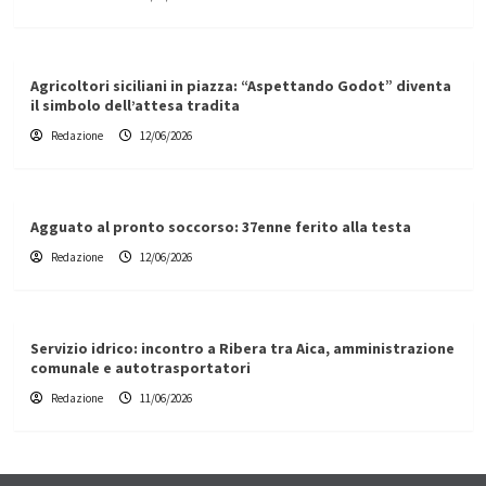
Agricoltori siciliani in piazza: “Aspettando Godot” diventa
il simbolo dell’attesa tradita
Redazione
12/06/2026
Agguato al pronto soccorso: 37enne ferito alla testa
Redazione
12/06/2026
Servizio idrico: incontro a Ribera tra Aica, amministrazione
comunale e autotrasportatori
Redazione
11/06/2026