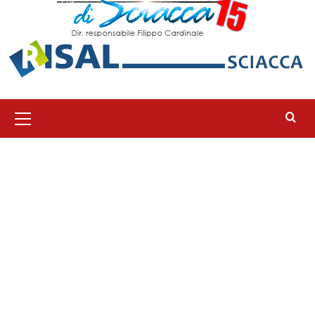
Menu
principale