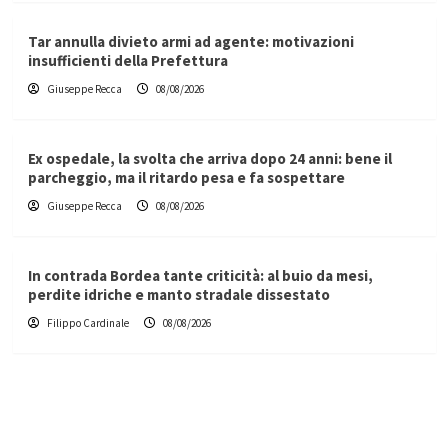
Tar annulla divieto armi ad agente: motivazioni
insufficienti della Prefettura
Giuseppe Recca
08/08/2026
Ex ospedale, la svolta che arriva dopo 24 anni: bene il
parcheggio, ma il ritardo pesa e fa sospettare
Giuseppe Recca
08/08/2026
In contrada Bordea tante criticità: al buio da mesi,
perdite idriche e manto stradale dissestato
Filippo Cardinale
08/08/2026