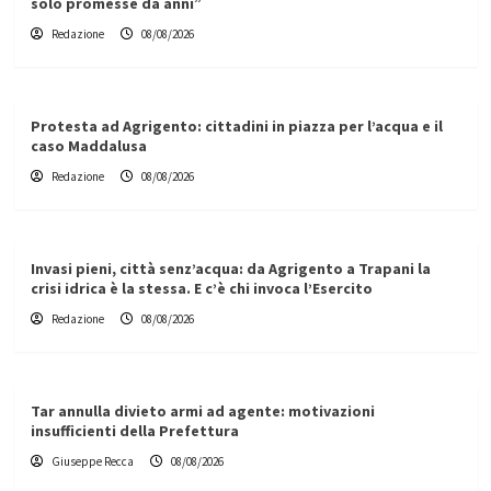
solo promesse da anni”
Redazione
08/08/2026
Protesta ad Agrigento: cittadini in piazza per l’acqua e il
caso Maddalusa
Redazione
08/08/2026
Invasi pieni, città senz’acqua: da Agrigento a Trapani la
crisi idrica è la stessa. E c’è chi invoca l’Esercito
Redazione
08/08/2026
Tar annulla divieto armi ad agente: motivazioni
insufficienti della Prefettura
Giuseppe Recca
08/08/2026