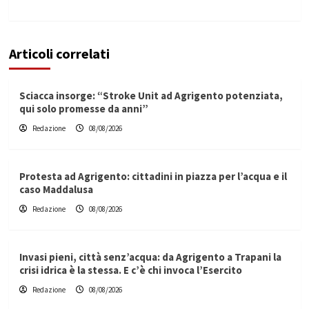
Articoli correlati
Sciacca insorge: “Stroke Unit ad Agrigento potenziata,
qui solo promesse da anni”
Redazione
08/08/2026
Protesta ad Agrigento: cittadini in piazza per l’acqua e il
caso Maddalusa
Redazione
08/08/2026
Invasi pieni, città senz’acqua: da Agrigento a Trapani la
crisi idrica è la stessa. E c’è chi invoca l’Esercito
Redazione
08/08/2026