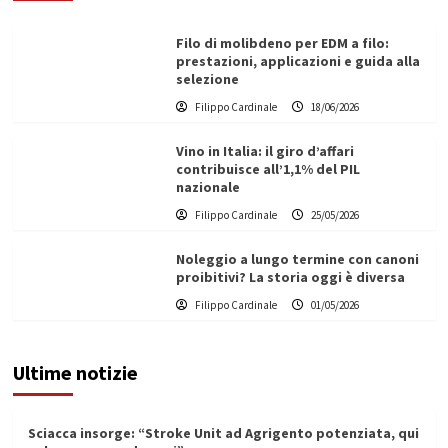
Filo di molibdeno per EDM a filo:
prestazioni, applicazioni e guida alla
selezione
Filippo Cardinale
18/06/2026
Vino in Italia: il giro d’affari
contribuisce all’1,1% del PIL
nazionale
Filippo Cardinale
25/05/2026
Noleggio a lungo termine con canoni
proibitivi? La storia oggi è diversa
Filippo Cardinale
01/05/2026
Ultime notizie
Sciacca insorge: “Stroke Unit ad Agrigento potenziata, qui