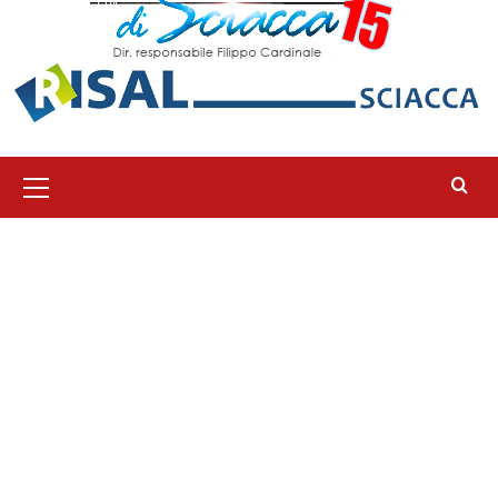
Menu
principale