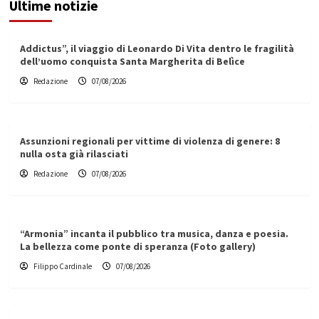
Ultime notizie
Addictus”, il viaggio di Leonardo Di Vita dentro le fragilità
dell’uomo conquista Santa Margherita di Belìce
Redazione
07/08/2026
Assunzioni regionali per vittime di violenza di genere: 8
nulla osta già rilasciati
Redazione
07/08/2026
“Armonia” incanta il pubblico tra musica, danza e poesia.
La bellezza come ponte di speranza (Foto gallery)
Filippo Cardinale
07/08/2026