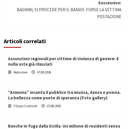
Successivo:
BAGNINI, SI PROCEDE PER IL BANDO. FORSE LA SETTIMA
POSTAZIONE
Articoli correlati
Assunzioni regionali per vittime di violenza di genere: 8
nulla osta già rilasciati
Redazione
07/08/2026
“Armonia” incanta il pubblico tra musica, danza e poesia.
La bellezza come ponte di speranza (Foto gallery)
Filippo Cardinale
07/08/2026
Banche in fuga dalla Sicilia. Un milione di residenti senza