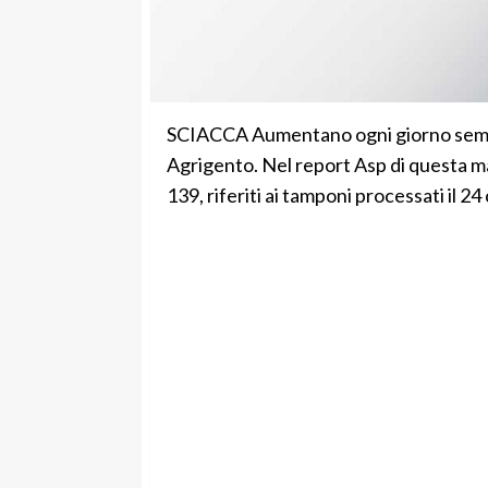
SCIACCA Aumentano ogni giorno sempre 
Agrigento. Nel report Asp di questa matti
139, riferiti ai tamponi processati il 24