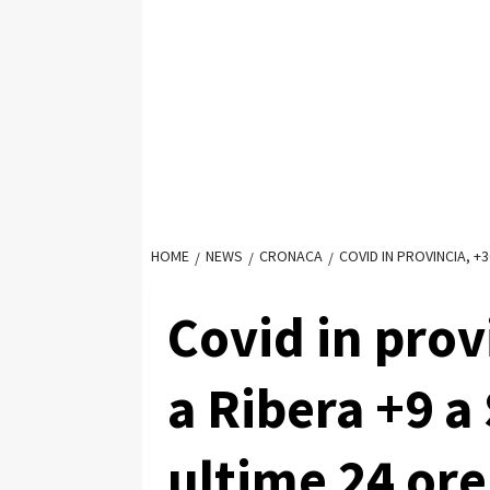
HOME
NEWS
CRONACA
COVID IN PROVINCIA, +3
Covid in prov
a Ribera +9 a
ultime 24 ore