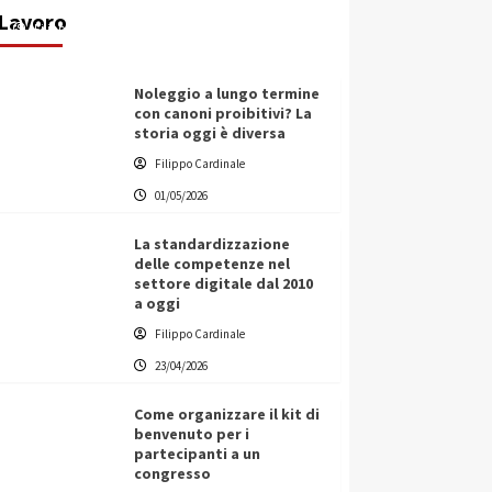
Lavoro
Filippo Cardinale
25/05/2026
Noleggio a lungo termine
con canoni proibitivi? La
storia oggi è diversa
Filippo Cardinale
01/05/2026
La standardizzazione
delle competenze nel
settore digitale dal 2010
a oggi
Filippo Cardinale
23/04/2026
Come organizzare il kit di
benvenuto per i
partecipanti a un
congresso