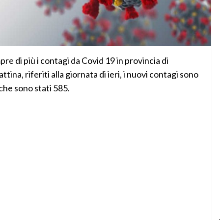
di più i contagi da Covid 19 in provincia di
na, riferiti alla giornata di ieri, i nuovi contagi sono
 che sono stati 585.