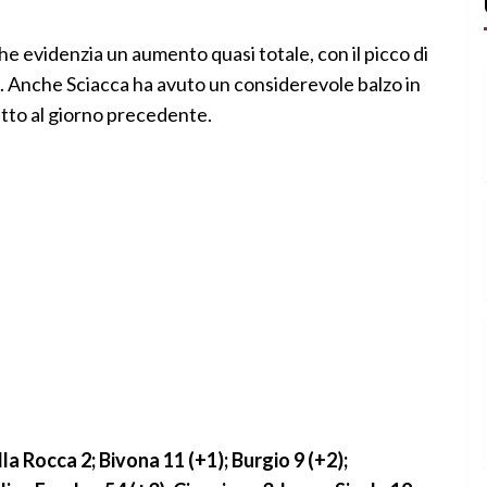
he evidenzia un aumento quasi totale, con il picco di
77. Anche Sciacca ha avuto un considerevole balzo in
etto al giorno precedente.
a Rocca 2; Bivona 11 (+1); Burgio 9 (+2);