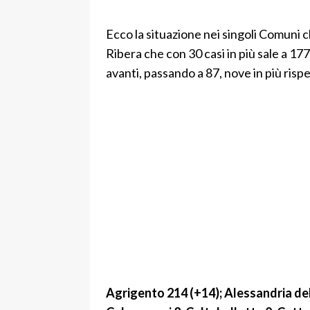
Ecco la situazione nei singoli Comuni c
Ribera che con 30 casi in più sale a 1
avanti, passando a 87, nove in più risp
Agrigento 214 (+14); Alessandria dell