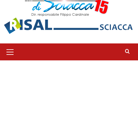
Menu
principale