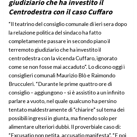
giudiziario che ha investito il
Centrodestra con il caso Cuffaro
“Il teatrino del consiglio comunale di ieri sera dopo
la relazione politica del sindaco ha fatto
completamente passare in secondo piano il
terremoto giudiziario che ha investito il
centrodestra con la vicenda Cuffaro, ignorato
come se non fosse mai accaduto”. Lo dicono oggi i
consiglieri comunali Maurizio Blò e Raimondo
Brucculeri. “Durante le prime quattro ore di
consiglio – aggiungono – si è assistito a un infinito
parlare a vuoto, nel quale qualcuno ha persino
tentato maldestramente di “chiarire” sul tema dei
possibili ingressi in giunta, ma finendo solo per
alimentare ulteriori dubbi. Il proverbiale caso di:
“Excusatio non petita, accusatio manifesta”. “E poi