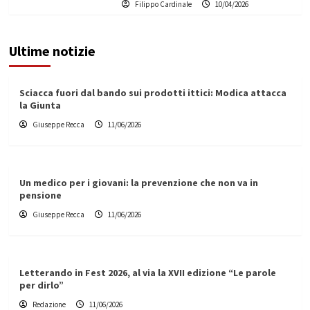
Filippo Cardinale
10/04/2026
Ultime notizie
Sciacca fuori dal bando sui prodotti ittici: Modica attacca
la Giunta
Giuseppe Recca
11/06/2026
Un medico per i giovani: la prevenzione che non va in
pensione
Giuseppe Recca
11/06/2026
Letterando in Fest 2026, al via la XVII edizione “Le parole
per dirlo”
Redazione
11/06/2026