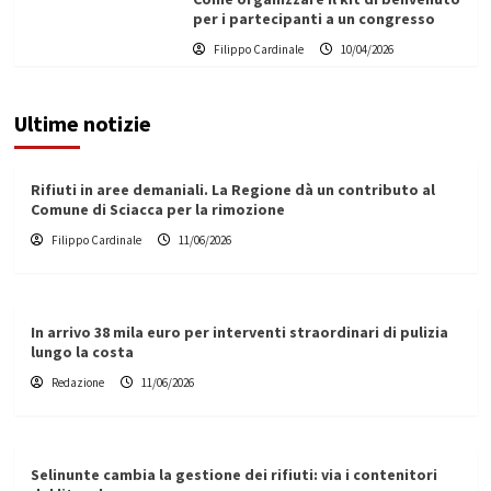
per i partecipanti a un congresso
Filippo Cardinale
10/04/2026
Ultime notizie
Rifiuti in aree demaniali. La Regione dà un contributo al
Comune di Sciacca per la rimozione
Filippo Cardinale
11/06/2026
In arrivo 38 mila euro per interventi straordinari di pulizia
lungo la costa
Redazione
11/06/2026
Selinunte cambia la gestione dei rifiuti: via i contenitori