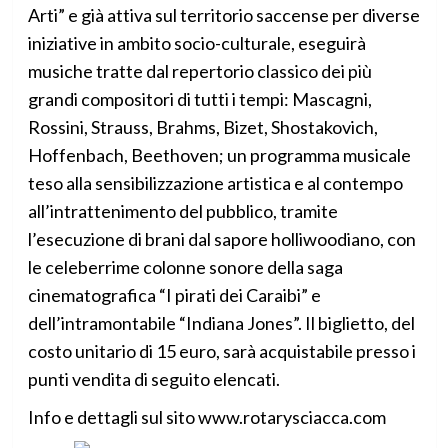
Arti” e già attiva sul territorio saccense per diverse
iniziative in ambito socio-culturale, eseguirà
musiche tratte dal repertorio classico dei più
grandi compositori di tutti i tempi: Mascagni,
Rossini, Strauss, Brahms, Bizet, Shostakovich,
Hoffenbach, Beethoven; un programma musicale
teso alla sensibilizzazione artistica e al contempo
all’intrattenimento del pubblico, tramite
l’esecuzione di brani dal sapore holliwoodiano, con
le celeberrime colonne sonore della saga
cinematografica “I pirati dei Caraibi” e
dell’intramontabile “Indiana Jones”. Il biglietto, del
costo unitario di 15 euro, sarà acquistabile presso i
punti vendita di seguito elencati.
Info e dettagli sul sito www.rotarysciacca.com