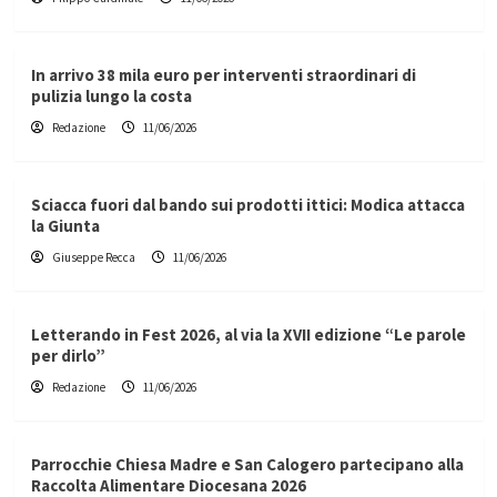
In arrivo 38 mila euro per interventi straordinari di
pulizia lungo la costa
Redazione
11/06/2026
Sciacca fuori dal bando sui prodotti ittici: Modica attacca
la Giunta
Giuseppe Recca
11/06/2026
Letterando in Fest 2026, al via la XVII edizione “Le parole
per dirlo”
Redazione
11/06/2026
Parrocchie Chiesa Madre e San Calogero partecipano alla
Raccolta Alimentare Diocesana 2026