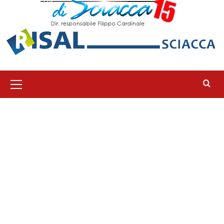
Menu
principale