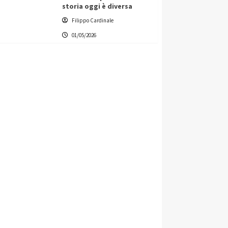
storia oggi è diversa
Filippo Cardinale
01/05/2026