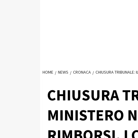
HOME
NEWS
CRONACA
CHIUSURA TRIBUNALE: 
CHIUSURA TR
MINISTERO 
RIMBORSI, I