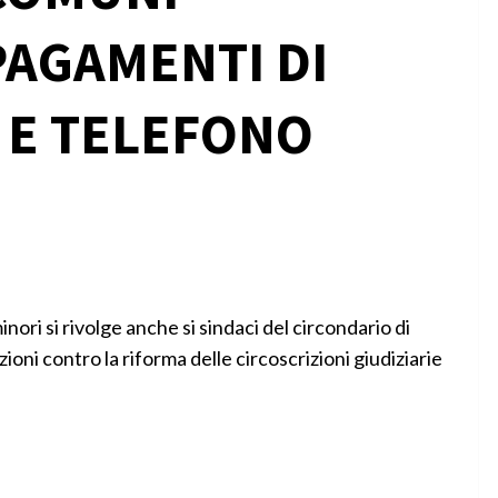
AGAMENTI DI
 E TELEFONO
nori si rivolge anche si sindaci del circondario di
oni contro la riforma delle circoscrizioni giudiziarie