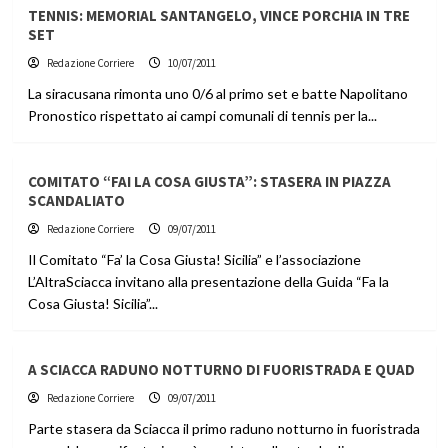
TENNIS: MEMORIAL SANTANGELO, VINCE PORCHIA IN TRE
SET
Redazione Corriere
10/07/2011
La siracusana rimonta uno 0/6 al primo set e batte Napolitano
Pronostico rispettato ai campi comunali di tennis per la...
COMITATO “FAI LA COSA GIUSTA”: STASERA IN PIAZZA
SCANDALIATO
Redazione Corriere
09/07/2011
Il Comitato “Fa’ la Cosa Giusta! Sicilia” e l’associazione
L’AltraSciacca invitano alla presentazione della Guida “Fa la
Cosa Giusta! Sicilia”...
A SCIACCA RADUNO NOTTURNO DI FUORISTRADA E QUAD
Redazione Corriere
09/07/2011
Parte stasera da Sciacca il primo raduno notturno in fuoristrada