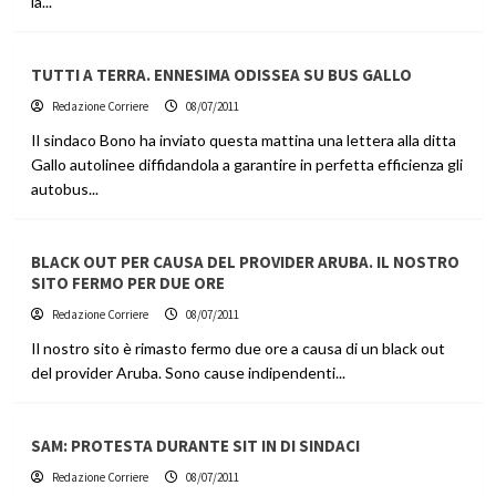
la...
TUTTI A TERRA. ENNESIMA ODISSEA SU BUS GALLO
Redazione Corriere
08/07/2011
Il sindaco Bono ha inviato questa mattina una lettera alla ditta
Gallo autolinee diffidandola a garantire in perfetta efficienza gli
autobus...
BLACK OUT PER CAUSA DEL PROVIDER ARUBA. IL NOSTRO
SITO FERMO PER DUE ORE
Redazione Corriere
08/07/2011
Il nostro sito è rimasto fermo due ore a causa di un black out
del provider Aruba. Sono cause indipendenti...
SAM: PROTESTA DURANTE SIT IN DI SINDACI
Redazione Corriere
08/07/2011