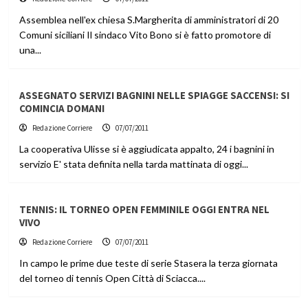
Assemblea nell'ex chiesa S.Margherita di amministratori di 20
Comuni siciliani Il sindaco Vito Bono si è fatto promotore di
una...
ASSEGNATO SERVIZI BAGNINI NELLE SPIAGGE SACCENSI: SI
COMINCIA DOMANI
Redazione Corriere
07/07/2011
La cooperativa Ulisse si è aggiudicata appalto, 24 i bagnini in
servizio E' stata definita nella tarda mattinata di oggi...
TENNIS: IL TORNEO OPEN FEMMINILE OGGI ENTRA NEL
VIVO
Redazione Corriere
07/07/2011
In campo le prime due teste di serie Stasera la terza giornata
del torneo di tennis Open Città di Sciacca....