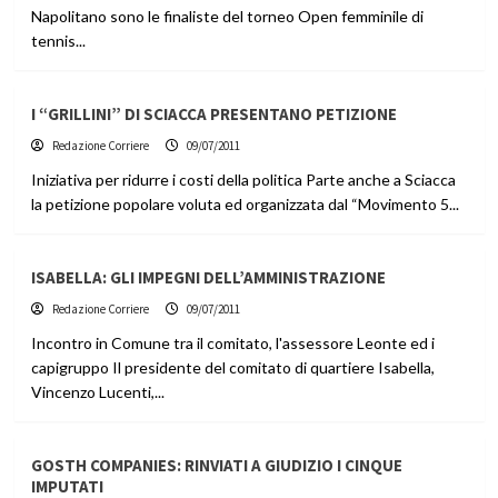
Napolitano sono le finaliste del torneo Open femminile di
tennis...
I “GRILLINI” DI SCIACCA PRESENTANO PETIZIONE
Redazione Corriere
09/07/2011
Iniziativa per ridurre i costi della politica Parte anche a Sciacca
la petizione popolare voluta ed organizzata dal “Movimento 5...
ISABELLA: GLI IMPEGNI DELL’AMMINISTRAZIONE
Redazione Corriere
09/07/2011
Incontro in Comune tra il comitato, l'assessore Leonte ed i
capigruppo Il presidente del comitato di quartiere Isabella,
Vincenzo Lucenti,...
GOSTH COMPANIES: RINVIATI A GIUDIZIO I CINQUE
IMPUTATI