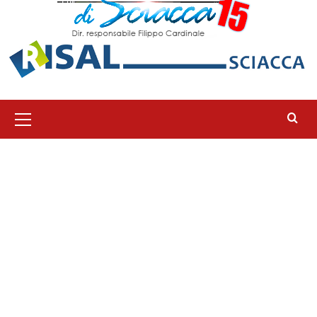
Menu
principale