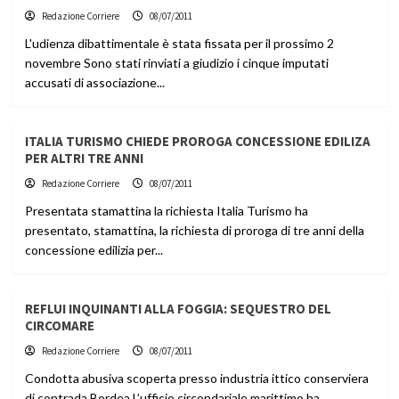
Redazione Corriere
08/07/2011
L'udienza dibattimentale è stata fissata per il prossimo 2
novembre Sono stati rinviati a giudizio i cinque imputati
accusati di associazione...
ITALIA TURISMO CHIEDE PROROGA CONCESSIONE EDILIZA
PER ALTRI TRE ANNI
Redazione Corriere
08/07/2011
Presentata stamattina la richiesta Italia Turismo ha
presentato, stamattina, la richiesta di proroga di tre anni della
concessione edilizia per...
REFLUI INQUINANTI ALLA FOGGIA: SEQUESTRO DEL
CIRCOMARE
Redazione Corriere
08/07/2011
Condotta abusiva scoperta presso industria ittico conserviera
di contrada Bordea L’ufficio circondariale marittimo ha