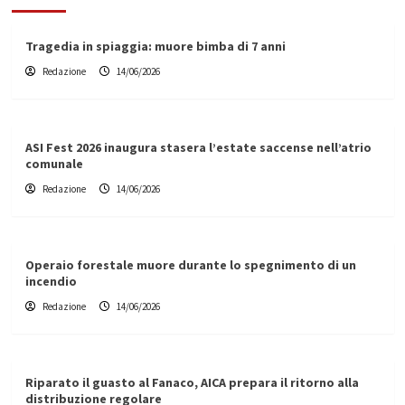
Tragedia in spiaggia: muore bimba di 7 anni
Redazione
14/06/2026
ASI Fest 2026 inaugura stasera l’estate saccense nell’atrio
comunale
Redazione
14/06/2026
Operaio forestale muore durante lo spegnimento di un
incendio
Redazione
14/06/2026
Riparato il guasto al Fanaco, AICA prepara il ritorno alla
distribuzione regolare