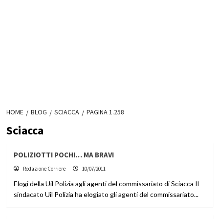
HOME
BLOG
SCIACCA
PAGINA 1.258
Sciacca
POLIZIOTTI POCHI… MA BRAVI
Redazione Corriere
10/07/2011
Elogi della Uil Polizia agli agenti del commissariato di Sciacca Il
sindacato Uil Polizia ha elogiato gli agenti del commissariato...