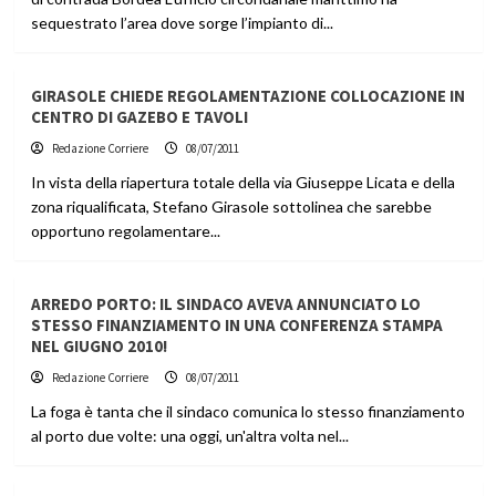
sequestrato l’area dove sorge l’impianto di...
GIRASOLE CHIEDE REGOLAMENTAZIONE COLLOCAZIONE IN
CENTRO DI GAZEBO E TAVOLI
Redazione Corriere
08/07/2011
In vista della riapertura totale della via Giuseppe Licata e della
zona riqualificata, Stefano Girasole sottolinea che sarebbe
opportuno regolamentare...
ARREDO PORTO: IL SINDACO AVEVA ANNUNCIATO LO
STESSO FINANZIAMENTO IN UNA CONFERENZA STAMPA
NEL GIUGNO 2010!
Redazione Corriere
08/07/2011
La foga è tanta che il sindaco comunica lo stesso finanziamento
al porto due volte: una oggi, un'altra volta nel...