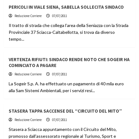
PERICOLI IN VIALE SIENA, SABELLA SOLLECITA SINDACO
Redazione Corriere
07/07/2011
Il tratto di strada che collega l’area della Seniazza con la Strada
Provinciale 37 Sciacca-Caltabellotta, si trova da diverso
tempo...
VERTENZA RIFIUTI: SINDACO RENDE NOTO CHE SOGEIR HA
COMINCIATO A PAGARE
Redazione Corriere
07/07/2011
La Sogeir S.p. A. ha effettuato un pagamento di 40 mila euro
alla Sam Sistemi Ambientali, per i servizi resi...
STASERA TAPPA SACCENSE DEL “CIRCUITO DEL MITO”
Redazione Corriere
07/07/2011
Stasera a Sciacca appuntamento con il Circuito del Mito,
promosso dall'assessorato regionale al Turismo, Sport e