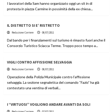
I lavoratori della Sam hanno organizzato oggi un sit in di
protesta in piazza Carmine in possimità della ex chiesa...
IL DISTRETTO SI E’ RISTRETTO
Redazione Corriere
08/07/2011
Dal bando per i finanziamenti sul turismo è rimasto fuori anche il
Consorzio Turistico Sciacca Terme. Troppo poco tempo a...
VIGILI CONTRO AFFISSIONE SELVAGGIA
Redazione Corriere
08/07/2011
Operazione della Polizia Municipale contro l’affissione
selvaggia. La sezione segnaletica del comando “Fazio” ha già
contestato una ventina di verbali...
I “VIRTUOSI” VOGLIONO ANDARE AVANTI DA SOLI
Redazione Corriere
07/07/2011