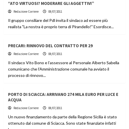
“ATO VIRTUOSI? MODERARE GLI AGGETTIVI”
Redazione Corriere
08/07/2011
Il gruppo consiliare del Pdl invita il sindaco ad essere più
realista "La nostra è proprio terra di Pirandello!" Esordisce...
PRECARI: RINNOVO DEL CONTRATTO PER 29
Redazione Corriere
08/07/2011
Il sindaco Vito Bono e l’assessore al Personale Alberto Sabella
comunicano che l’Amministrazione comunale ha avviato il
processo di rinnovo...
PORTO DI SCIACCA: ARRIVANO 274 MILA EURO PER LUCE E
ACQUA
Redazione Corriere
08/07/2011
Un nuovo finanziamento da parte della Regione Sicilia è stato
ottenuto dal comune di Sciacca. Sono state finanziate infatti