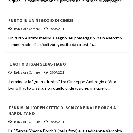
e quad. La manifestazione è prevista nelle strade di campagne...
FURTO IN UN NEGOZIO DI CINESI
Redazione Corriere
09/07/2011
Un furto è stato messo a segno ieri pomeriggio in un esercizio
commerciale di articoli vari gestito da cinesi, in...
IL VOTO DI SAN SEBASTIANO
Redazione Corriere
09/07/2011
Terminata la "guerra fredda" tra Giuseppe Ambrogio e Vito
Bono Il voto ci sarà, non quello di devozione, ma quello...
TENNIS: ALL’OPEN CITTA’ DI SCIACCA FINALE PORCHIA-
NAPOLITANO
Redazione Corriere
09/07/2011
La 35enne Simona Porchia (nella foto) e la sedicenne Veronica