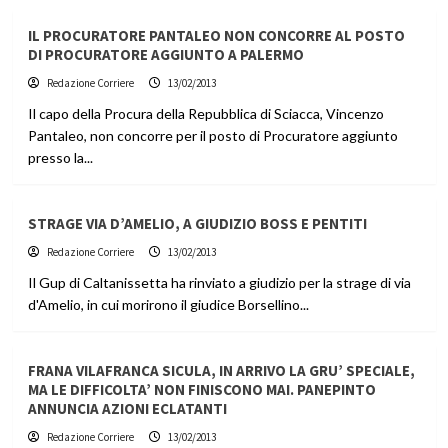
IL PROCURATORE PANTALEO NON CONCORRE AL POSTO
DI PROCURATORE AGGIUNTO A PALERMO
Redazione Corriere
13/02/2013
Il capo della Procura della Repubblica di Sciacca, Vincenzo
Pantaleo, non concorre per il posto di Procuratore aggiunto
presso la...
STRAGE VIA D’AMELIO, A GIUDIZIO BOSS E PENTITI
Redazione Corriere
13/02/2013
Il Gup di Caltanissetta ha rinviato a giudizio per la strage di via
d'Amelio, in cui morirono il giudice Borsellino...
FRANA VILAFRANCA SICULA, IN ARRIVO LA GRU’ SPECIALE,
MA LE DIFFICOLTA’ NON FINISCONO MAI. PANEPINTO
ANNUNCIA AZIONI ECLATANTI
Redazione Corriere
13/02/2013