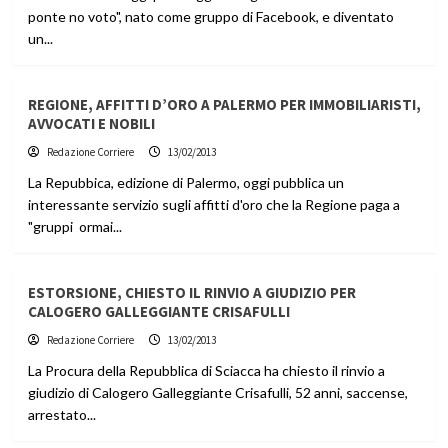
ponte no voto", nato come gruppo di Facebook, e diventato
un...
REGIONE, AFFITTI D’ORO A PALERMO PER IMMOBILIARISTI,
AVVOCATI E NOBILI
Redazione Corriere
13/02/2013
La Repubbica, edizione di Palermo, oggi pubblica un
interessante servizio sugli affitti d'oro che la Regione paga a
"gruppi ormai...
ESTORSIONE, CHIESTO IL RINVIO A GIUDIZIO PER
CALOGERO GALLEGGIANTE CRISAFULLI
Redazione Corriere
13/02/2013
La Procura della Repubblica di Sciacca ha chiesto il rinvio a
giudizio di Calogero Galleggiante Crisafulli, 52 anni, saccense,
arrestato...