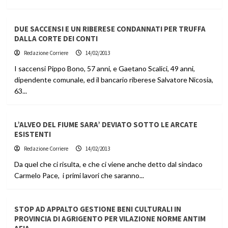
DUE SACCENSI E UN RIBERESE CONDANNATI PER TRUFFA
DALLA CORTE DEI CONTI
Redazione Corriere
14/02/2013
I saccensi Pippo Bono, 57 anni, e Gaetano Scalici, 49 anni,
dipendente comunale, ed il bancario riberese Salvatore Nicosia,
63...
L’ALVEO DEL FIUME SARA’ DEVIATO SOTTO LE ARCATE
ESISTENTI
Redazione Corriere
14/02/2013
Da quel che ci risulta, e che ci viene anche detto dal sindaco
Carmelo Pace, i primi lavori che saranno...
STOP AD APPALTO GESTIONE BENI CULTURALI IN
PROVINCIA DI AGRIGENTO PER VILAZIONE NORME ANTIM