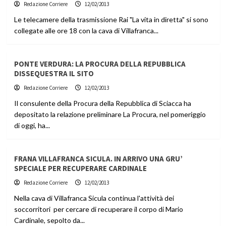
Redazione Corriere
12/02/2013
Le telecamere della trasmissione Rai "La vita in diretta" si sono
collegate alle ore 18 con la cava di Villafranca...
PONTE VERDURA: LA PROCURA DELLA REPUBBLICA
DISSEQUESTRA IL SITO
Redazione Corriere
12/02/2013
Il consulente della Procura della Repubblica di Sciacca ha
depositato la relazione preliminare La Procura, nel pomeriggio
di oggi, ha...
FRANA VILLAFRANCA SICULA. IN ARRIVO UNA GRU’
SPECIALE PER RECUPERARE CARDINALE
Redazione Corriere
12/02/2013
Nella cava di Villafranca Sicula continua l'attività dei
soccorritori per cercare di recuperare il corpo di Mario
Cardinale, sepolto da...