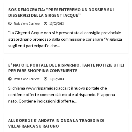
SOS DEMOCRAZIA: “PRESENTEREMO UN DOSSIER SUI
DISSERVIZI DELLA GIRGENTI ACQUE”
Redazione Corriere
13/02/2013
"La Girgenti Acque non si è presentata al consiglio provinciale
straordinario promosso dalla commissione consiliare “Vigilanza
sugli enti partecipati”e che...
E’ NATO IL PORTALE DEL RISPARMIO. TANTE NOTIZIE UTILI
PER FARE SHOPPING CONVENIENTE
Redazione Corriere
13/02/2013
Si chiama www.risparmiosciacca.it il nuovo portale che
contiene offerte commerciali mirate al risparmio. E' appena
nato. Contiene indicazioni di offerte...
ALLE ORE 18 E’ ANDATA IN ONDA LA TRAGEDIA DI
VILLAFRANCA SU RAI UNO