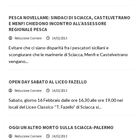
PESCA NOVELLAME: SINDACI DI SCIACCA, CASTELVETRANO
E MENFI CHIEDONO INCONTRO ALL’ASSESSORE
REGIONALE PESCA
Redazione Corriere
14/02/2013
Evitare che ci siano disparità fra i pescatori siciliani e
scongiurare che le marinerie di Sciacca, Menfi e Castelvetrano
vengano...
OPEN DAY SABATO AL LICEO FAZELLO
Redazione Corriere
14/02/2013
Sabato, giorno 16 Febbraio dalle ore 16.30 alle ore 19,00 nei
locali del Liceo Classico “T. Fazello” di Sciacca si...
OGGI UN ALTRO MORTO SULLA SCIACCA-PALERMO
Redazione Corriere
14/02/2013