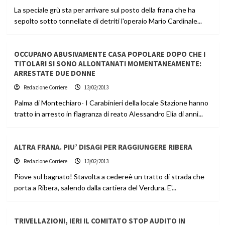
La speciale grù sta per arrivare sul posto della frana che ha
sepolto sotto tonnellate di detriti l'operaio Mario Cardinale...
OCCUPANO ABUSIVAMENTE CASA POPOLARE DOPO CHE I
TITOLARI SI SONO ALLONTANATI MOMENTANEAMENTE:
ARRESTATE DUE DONNE
Redazione Corriere
13/02/2013
Palma di Montechiaro- I Carabinieri della locale Stazione hanno
tratto in arresto in flagranza di reato Alessandro Elia di anni...
ALTRA FRANA. PIU’ DISAGI PER RAGGIUNGERE RIBERA
Redazione Corriere
13/02/2013
Piove sul bagnato! Stavolta a cedereè un tratto di strada che
porta a Ribera, salendo dalla cartiera del Verdura. E'...
TRIVELLAZIONI, IERI IL COMITATO STOP AUDITO IN