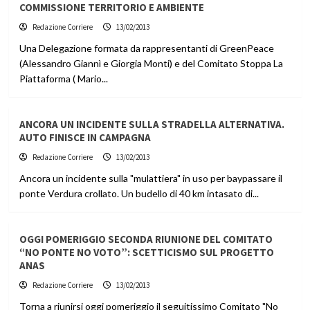
COMMISSIONE TERRITORIO E AMBIENTE
Redazione Corriere
13/02/2013
Una Delegazione formata da rappresentanti di GreenPeace
(Alessandro Giannì e Giorgia Monti) e del Comitato Stoppa La
Piattaforma ( Mario...
ANCORA UN INCIDENTE SULLA STRADELLA ALTERNATIVA.
AUTO FINISCE IN CAMPAGNA
Redazione Corriere
13/02/2013
Ancora un incidente sulla "mulattiera" in uso per baypassare il
ponte Verdura crollato. Un budello di 40 km intasato di...
OGGI POMERIGGIO SECONDA RIUNIONE DEL COMITATO
“NO PONTE NO VOTO”: SCETTICISMO SUL PROGETTO
ANAS
Redazione Corriere
13/02/2013
Torna a riunirsi oggi pomeriggio il seguitissimo Comitato "No