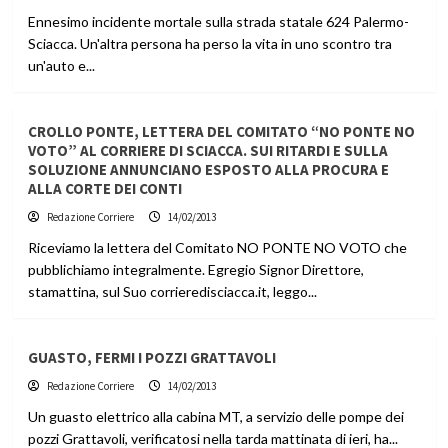
Ennesimo incidente mortale sulla strada statale 624 Palermo-
Sciacca. Un'altra persona ha perso la vita in uno scontro tra
un'auto e...
CROLLO PONTE, LETTERA DEL COMITATO “NO PONTE NO
VOTO” AL CORRIERE DI SCIACCA. SUI RITARDI E SULLA
SOLUZIONE ANNUNCIANO ESPOSTO ALLA PROCURA E
ALLA CORTE DEI CONTI
Redazione Corriere
14/02/2013
Riceviamo la lettera del Comitato NO PONTE NO VOTO che
pubblichiamo integralmente. Egregio Signor Direttore,
stamattina, sul Suo corrieredisciacca.it, leggo...
GUASTO, FERMI I POZZI GRATTAVOLI
Redazione Corriere
14/02/2013
Un guasto elettrico alla cabina MT, a servizio delle pompe dei
pozzi Grattavoli, verificatosi nella tarda mattinata di ieri, ha...