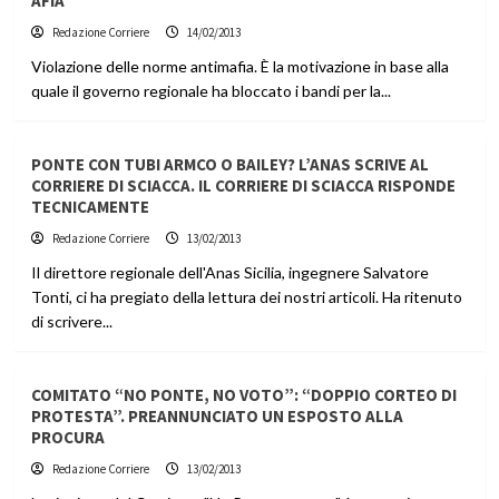
AFIA
Redazione Corriere
14/02/2013
Violazione delle norme antimafia. È la motivazione in base alla
quale il governo regionale ha bloccato i bandi per la...
PONTE CON TUBI ARMCO O BAILEY? L’ANAS SCRIVE AL
CORRIERE DI SCIACCA. IL CORRIERE DI SCIACCA RISPONDE
TECNICAMENTE
Redazione Corriere
13/02/2013
Il direttore regionale dell'Anas Sicilia, ingegnere Salvatore
Tonti, ci ha pregiato della lettura dei nostri articoli. Ha ritenuto
di scrivere...
COMITATO “NO PONTE, NO VOTO”: “DOPPIO CORTEO DI
PROTESTA”. PREANNUNCIATO UN ESPOSTO ALLA
PROCURA
Redazione Corriere
13/02/2013