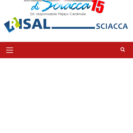
Menu
principale