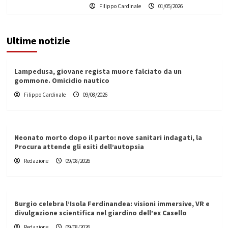
Filippo Cardinale
01/05/2026
Ultime notizie
Lampedusa, giovane regista muore falciato da un
gommone. Omicidio nautico
Filippo Cardinale
09/08/2026
Neonato morto dopo il parto: nove sanitari indagati, la
Procura attende gli esiti dell’autopsia
Redazione
09/08/2026
Burgio celebra l’Isola Ferdinandea: visioni immersive, VR e
divulgazione scientifica nel giardino dell’ex Casello
Redazione
09/08/2026