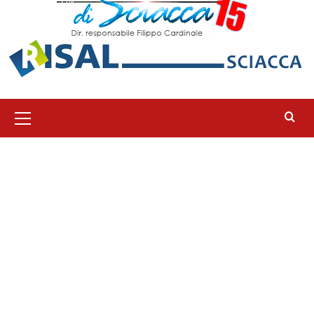
Menu
principale