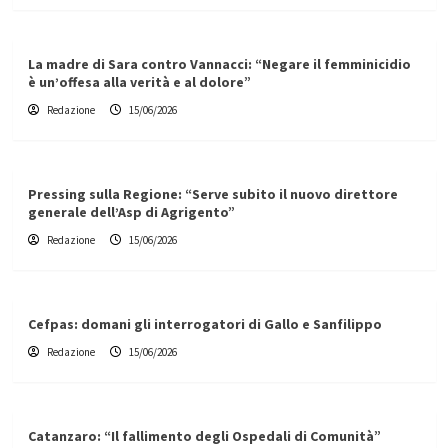
La madre di Sara contro Vannacci: “Negare il femminicidio
è un’offesa alla verità e al dolore”
Redazione
15/06/2026
Pressing sulla Regione: “Serve subito il nuovo direttore
generale dell’Asp di Agrigento”
Redazione
15/06/2026
Cefpas: domani gli interrogatori di Gallo e Sanfilippo
Redazione
15/06/2026
Catanzaro: “Il fallimento degli Ospedali di Comunità”