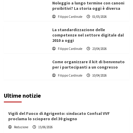
Noleggio a lungo termine con canoni
proibitivi? La storia oggi è diversa
Filippo Cardinale
01/05/2026
La standardizzazione delle
competenze nel settore digitale dal
2010 a oggi
Filippo Cardinale
23/04/2026
Come organizzare il kit di benvenuto
per i partecipanti a un congresso
Filippo Cardinale
10/04/2026
Ultime notizie
Vigili del Fuoco di Agrigento: sindacato Confsal VVF
proclama lo sciopero del 30 giugno
Redazione
15/06/2026