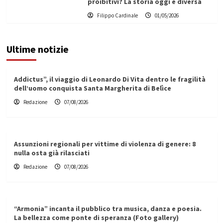
proibitivi? La storia oggi è diversa
Filippo Cardinale
01/05/2026
Ultime notizie
Addictus”, il viaggio di Leonardo Di Vita dentro le fragilità
dell’uomo conquista Santa Margherita di Belìce
Redazione
07/08/2026
Assunzioni regionali per vittime di violenza di genere: 8
nulla osta già rilasciati
Redazione
07/08/2026
“Armonia” incanta il pubblico tra musica, danza e poesia.
La bellezza come ponte di speranza (Foto gallery)