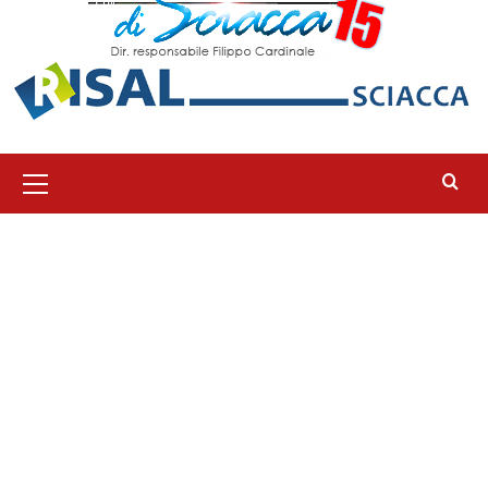
Menu
principale