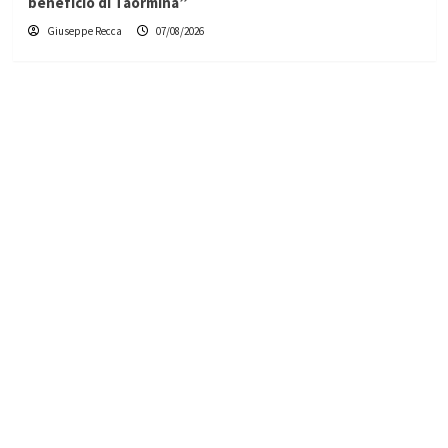
beneficio di Taormina”
Giuseppe Recca
07/08/2026