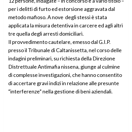
12 persone, indagate – in concorso e a vario titolo –
per i delitti di furto ed estorsione aggravata dal
metodo mafioso. A nove degli stessi è stata
applicata la misura detentiva in carcere ed agli altri
tre quella degli arresti domiciliari.
Il provvedimento cautelare, emesso dal G.I.P.
presso il Tribunale di Caltanissetta, nel corso delle
indagini preliminari, su richiesta della Direzione
Distrettuale Antimafia nissena, giunge al culmine
di complesse investigazioni, che hanno consentito
di accertare gravi indizi in relazione alle presunte
“interferenze” nella gestione di beni aziendali.