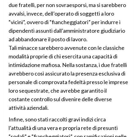
due fratelli, per non sovraesporsi, ma si sarebbero
avvalsi, invece, dell’operato di soggetti a loro
“vicini”, ovvero di “fiancheggiatori” per indurre i
dipendenti assunti dall’amministratore giudiziario
ad abbandonare il posto di lavoro.
Tali minacce sarebbero avvenute con le classiche
modalità proprie di chi esercita una capacità di
intimidazione mafiosa. Nella sostanza, i due fratelli
avrebbero così assicurato la presenza esclusiva di
personale di comprovata fedeltà presso le imprese
loro sequestrate, che avrebbe garantito il
costante controllo sul divenire delle diverse
attività aziendali.
Infine, sono stati raccolti gravi indizi circa
l’attualità di una vera e propria rete di presunti
“sodali” e “fiancheggiatori”, con ramificazioni nelle