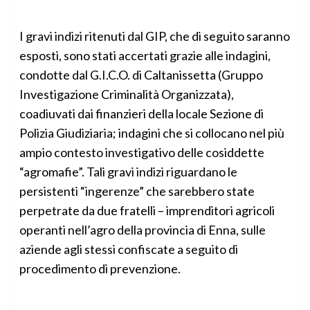
I gravi indizi ritenuti dal GIP, che di seguito saranno
esposti, sono stati accertati grazie alle indagini,
condotte dal G.I.C.O. di Caltanissetta (Gruppo
Investigazione Criminalità Organizzata),
coadiuvati dai finanzieri della locale Sezione di
Polizia Giudiziaria; indagini che si collocano nel più
ampio contesto investigativo delle cosiddette
“agromafie”. Tali gravi indizi riguardano le
persistenti “ingerenze” che sarebbero state
perpetrate da due fratelli – imprenditori agricoli
operanti nell’agro della provincia di Enna, sulle
aziende agli stessi confiscate a seguito di
procedimento di prevenzione.