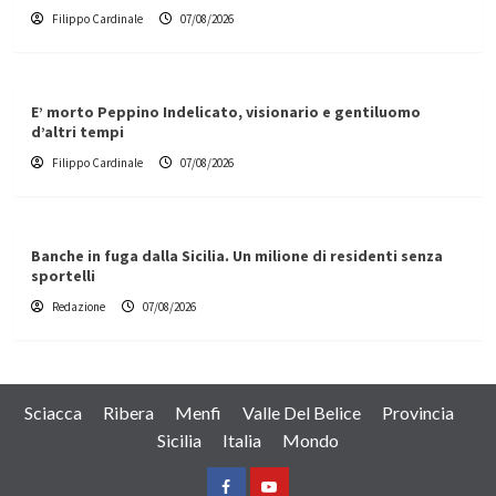
Filippo Cardinale
07/08/2026
E’ morto Peppino Indelicato, visionario e gentiluomo
d’altri tempi
Filippo Cardinale
07/08/2026
Banche in fuga dalla Sicilia. Un milione di residenti senza
sportelli
Redazione
07/08/2026
Sciacca
Ribera
Menfi
Valle Del Belice
Provincia
Sicilia
Italia
Mondo