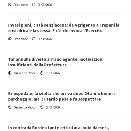
Redazione
08/08/2026
Invasi pieni, città senz’acqua: da Agrigento a Trapani la
crisi idrica è la stessa. E c’è chi invoca l’Esercito
Redazione
08/08/2026
Tar annulla divieto armi ad agente: motivazioni
insufficienti della Prefettura
Giuseppe Recca
08/08/2026
Ex ospedale, la svolta che arriva dopo 24 anni: bene il
parcheggio, ma il ritardo pesa e fa sospettare
Giuseppe Recca
08/08/2026
In contrada Bordea tante criticità: al buio da mesi,