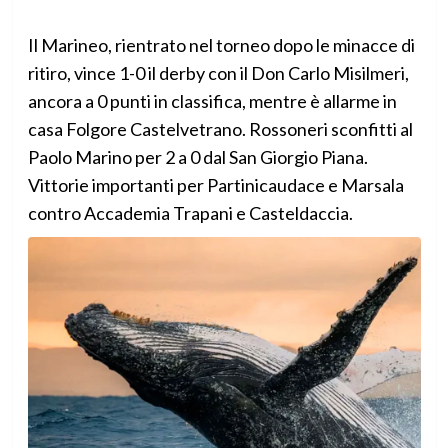
Il Marineo, rientrato nel torneo dopo le minacce di
ritiro, vince 1-0 il derby con il Don Carlo Misilmeri,
ancora a 0 punti in classifica, mentre è allarme in
casa Folgore Castelvetrano. Rossoneri sconfitti al
Paolo Marino per 2 a 0 dal San Giorgio Piana.
Vittorie importanti per Partinicaudace e Marsala
contro Accademia Trapani e Casteldaccia.