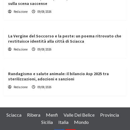
sulla scena saccense
Redazione
09/08/2026
La Vergine del Soccorso e la peste: un poema ritrovato che
restituisce identità alla città di Sciacca
Redazione
09/08/2026
Randagismo e salute animale: il bilancio Asp 2025 tra
sterilizzazioni, adozioni e sanzioni
Redazione
09/08/2026
Sciacca
Ribera
Menfi
Valle Del Belice
Provincia
Sicilia
Italia
Mondo