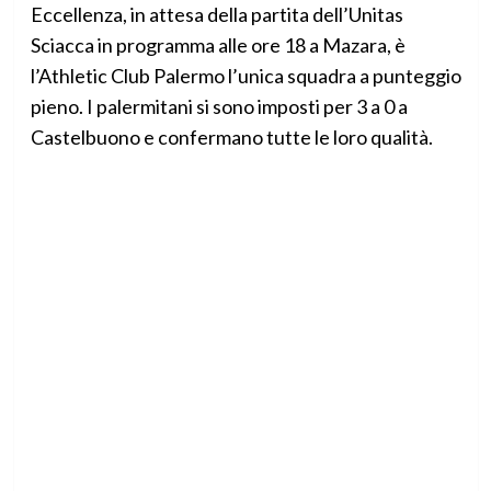
Eccellenza, in attesa della partita dell’Unitas
Sciacca in programma alle ore 18 a Mazara, è
l’Athletic Club Palermo l’unica squadra a punteggio
pieno. I palermitani si sono imposti per 3 a 0 a
Castelbuono e confermano tutte le loro qualità.