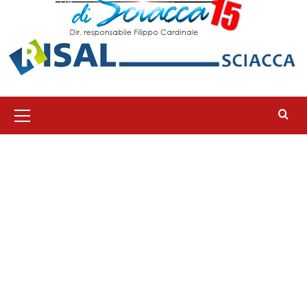
Menu
principale