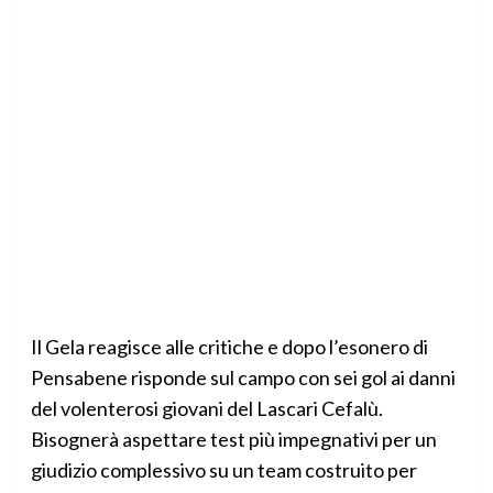
Il Gela reagisce alle critiche e dopo l’esonero di
Pensabene risponde sul campo con sei gol ai danni
del volenterosi giovani del Lascari Cefalù.
Bisognerà aspettare test più impegnativi per un
giudizio complessivo su un team costruito per