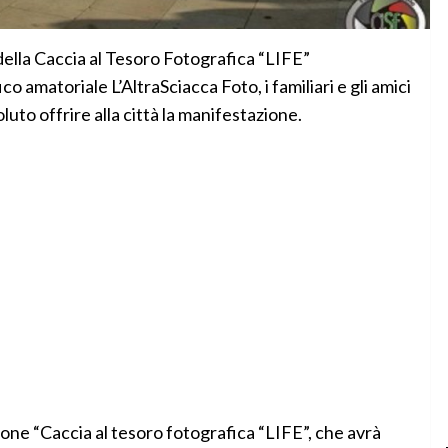
della Caccia al Tesoro Fotografica “LIFE”
co amatoriale L’AltraSciacca Foto, i familiari e gli amici
uto offrire alla città la manifestazione.
izione “Caccia al tesoro fotografica “LIFE”, che avrà