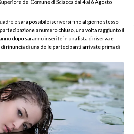
 Superiore del Comune di Sciacca dal 4 al 6 Agosto
re e sarà possibile iscriversi fino al giorno stesso
partecipazione a numero chiuso, una volta raggiunto il
anno dopo saranno inserite in una lista di riserva e
i rinuncia di una delle partecipanti arrivate prima di