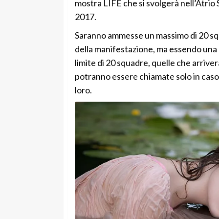
mostra LIFE che si svolgerà nell’Atrio
2017.
Saranno ammesse un massimo di 20 squad
della manifestazione, ma essendo una 
limite di 20 squadre, quelle che arriver
potranno essere chiamate solo in caso d
loro.