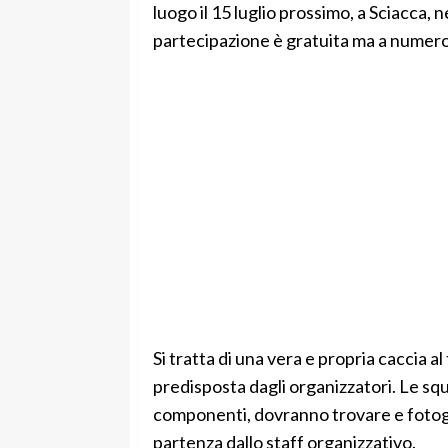
luogo il 15 luglio prossimo, a Sciacca, 
partecipazione è gratuita ma a numero
Si tratta di una vera e propria caccia a
predisposta dagli organizzatori. Le sq
componenti, dovranno trovare e fotograf
partenza dallo staff organizzativo.