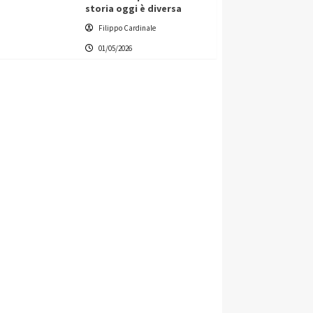
storia oggi è diversa
Filippo Cardinale
01/05/2026