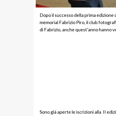
Dopo il successo della prima edizione 
memorial Fabrizio Piro, il club fotografi
di Fabrizio, anche quest’anno hanno vol
Sono già aperte le iscrizioni alla II ed