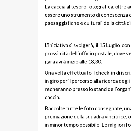
La caccia al tesoro fotografica, oltre
essere uno strumento di conoscenza del 
paesaggistiche e culturali della città di
L’iniziativa si svolgerà, il 15 Luglio c
prossimità dell’ufficio postale, dove ve
gara avrà inizio alle 18,30.
Una volta effettuato il check-in di isc
in giro per il percorso alla ricerca degli
recheranno presso lo stand dell’organ
caccia.
Raccolte tutte le foto consegnate, una 
premiazione della squadra vincitrice, o
in minor tempo possibile. Le migliori f