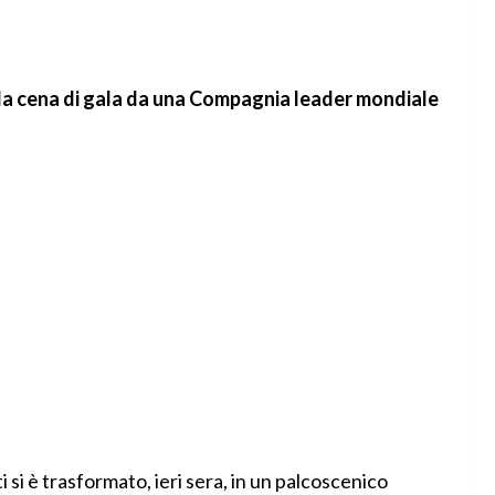
r la cena di gala da una Compagnia leader mondiale
i si è trasformato, ieri sera, in un palcoscenico