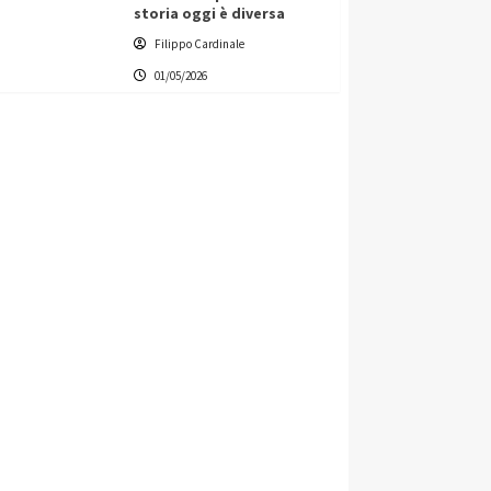
storia oggi è diversa
Filippo Cardinale
01/05/2026