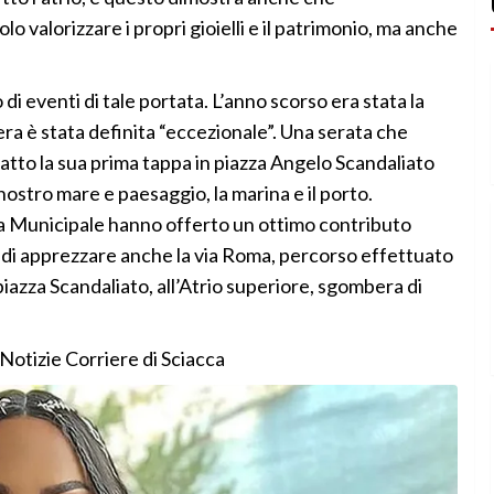
 valorizzare i propri gioielli e il patrimonio, ma anche
 di eventi di tale portata. L’anno scorso era stata la
 sera è stata definita “eccezionale”. Una serata che
fatto la sua prima tappa in piazza Angelo Scandaliato
ostro mare e paesaggio, la marina e il porto.
ia Municipale hanno offerto un ottimo contributo
 di apprezzare anche la via Roma, percorso effettuato
piazza Scandaliato, all’Atrio superiore, sgombera di