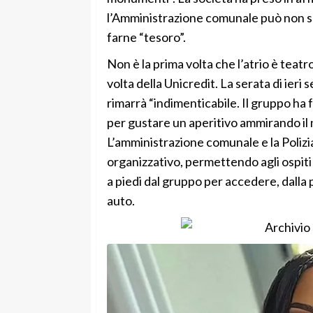
l’Amministrazione comunale può non solo
farne “tesoro”.
Non è la prima volta che l’atrio è teatro
volta della Unicredit. La serata di ieri
rimarrà “indimenticabile. Il gruppo ha 
per gustare un aperitivo ammirando il n
L’amministrazione comunale e la Poliz
organizzativo, permettendo agli ospiti
a piedi dal gruppo per accedere, dalla 
auto.