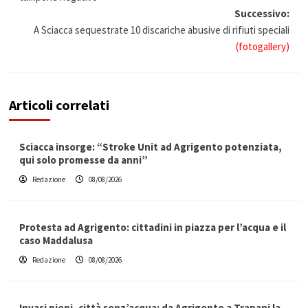
Successivo:
A Sciacca sequestrate 10 discariche abusive di rifiuti speciali
(fotogallery)
Articoli correlati
Sciacca insorge: “Stroke Unit ad Agrigento potenziata,
qui solo promesse da anni”
Redazione
08/08/2026
Protesta ad Agrigento: cittadini in piazza per l’acqua e il
caso Maddalusa
Redazione
08/08/2026
Invasi pieni, città senz’acqua: da Agrigento a Trapani la