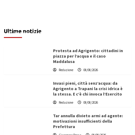
Sciacca insorge: “Stroke Unit ad Agrigento
potenziata, qui solo promesse da anni”
Ultime notizie
Redazione
08/08/2026
Protesta ad Agrigento: cittadini in
piazza per l’acqua e il caso
Maddalusa
Redazione
08/08/2026
Invasi pieni, città senz’acqua: da
Agrigento a Trapani la crisi idrica è
la stessa. E c’è chi invoca l’Esercito
Redazione
08/08/2026
Tar annulla divieto armi ad agente:
motivazioni insufficienti della
Prefettura
L’ingegnere saccense Buscarnera partner chiave
Giuseppe Recca
08/08/2026