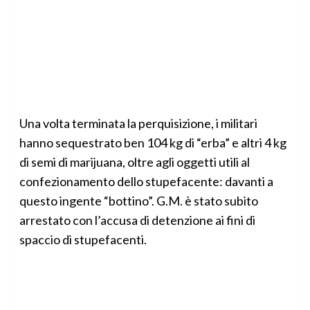
Una volta terminata la perquisizione, i militari
hanno sequestrato ben 104 kg di “erba” e altri 4 kg
di semi di marijuana, oltre agli oggetti utili al
confezionamento dello stupefacente: davanti a
questo ingente “bottino”. G.M. è stato subito
arrestato con l’accusa di detenzione ai fini di
spaccio di stupefacenti.