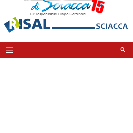
Menu
principale