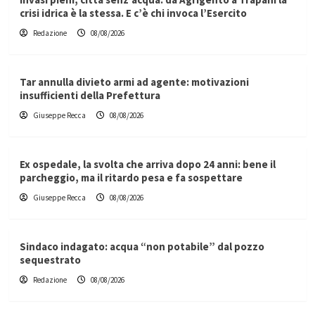
crisi idrica è la stessa. E c’è chi invoca l’Esercito
Redazione
08/08/2026
Tar annulla divieto armi ad agente: motivazioni
insufficienti della Prefettura
Giuseppe Recca
08/08/2026
Ex ospedale, la svolta che arriva dopo 24 anni: bene il
parcheggio, ma il ritardo pesa e fa sospettare
Giuseppe Recca
08/08/2026
Sindaco indagato: acqua “non potabile” dal pozzo
sequestrato
Redazione
08/08/2026