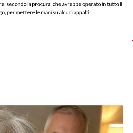
re, secondo la procura, che avrebbe operato in tutto il
rgo, per mettere le mani su alcuni appalti