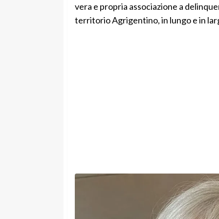
vera e propria associazione a delinque
territorio Agrigentino, in lungo e in la