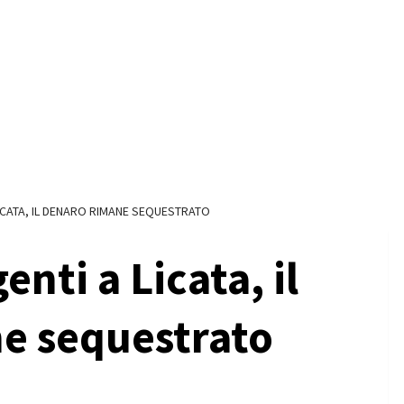
LICATA, IL DENARO RIMANE SEQUESTRATO
enti a Licata, il
e sequestrato