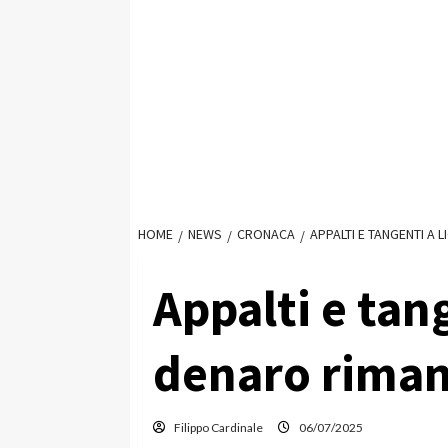
HOME
NEWS
CRONACA
APPALTI E TANGENTI A 
Appalti e tang
denaro riman
Filippo Cardinale
06/07/2025