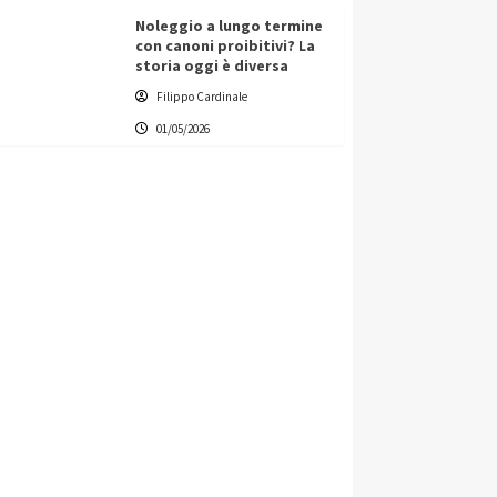
Noleggio a lungo termine
con canoni proibitivi? La
storia oggi è diversa
Filippo Cardinale
01/05/2026