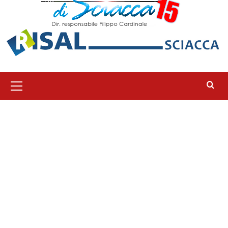
Menu
principale