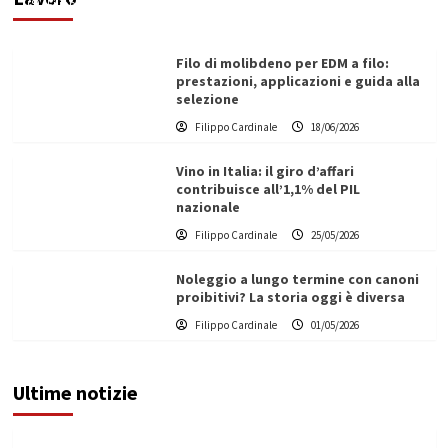
Filippo Cardinale
21/06/2026
Filo di molibdeno per EDM a filo:
prestazioni, applicazioni e guida alla
selezione
Filippo Cardinale
18/06/2026
Vino in Italia: il giro d’affari
contribuisce all’1,1% del PIL
nazionale
Filippo Cardinale
25/05/2026
Noleggio a lungo termine con canoni
proibitivi? La storia oggi è diversa
Filippo Cardinale
01/05/2026
Ultime notizie