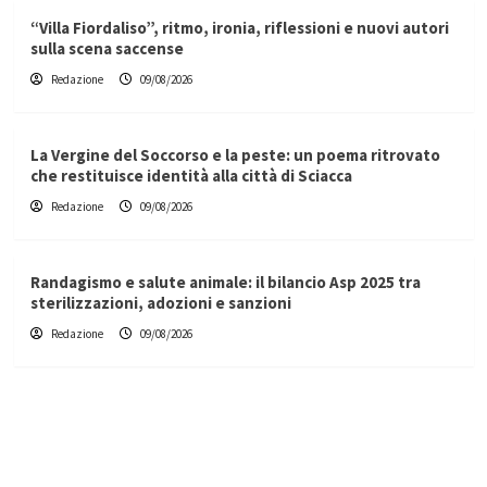
“Villa Fiordaliso”, ritmo, ironia, riflessioni e nuovi autori
sulla scena saccense
Redazione
09/08/2026
La Vergine del Soccorso e la peste: un poema ritrovato
che restituisce identità alla città di Sciacca
Redazione
09/08/2026
Randagismo e salute animale: il bilancio Asp 2025 tra
sterilizzazioni, adozioni e sanzioni
Redazione
09/08/2026