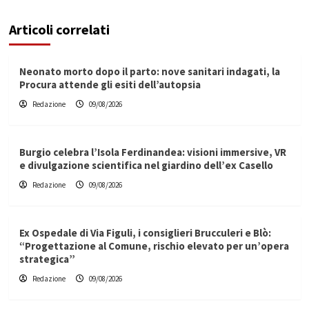
Articoli correlati
Neonato morto dopo il parto: nove sanitari indagati, la
Procura attende gli esiti dell’autopsia
Redazione
09/08/2026
Burgio celebra l’Isola Ferdinandea: visioni immersive, VR
e divulgazione scientifica nel giardino dell’ex Casello
Redazione
09/08/2026
Ex Ospedale di Via Figuli, i consiglieri Brucculeri e Blò:
“Progettazione al Comune, rischio elevato per un’opera
strategica”
Redazione
09/08/2026