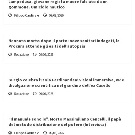
Lampedusa, giovane regista muore falciato da un
gommone. Omicidio nautico
Filippo Cardinale
09/08/2026
Neonato morto dopo il parto: nove sanitari indagati, la
Procura attende gli esiti dell’autopsia
Redazione
09/08/2026
Burgio celebra l’Isola Ferdinandea: visioni immersive, VR e
divulgazione scientifica nel giardino dell’ex Casello
Redazione
09/08/2026
“Il manuale sono io”. Morto Massimiliano Cencelli, il papà
del metodo distribuzione del potere (Intervista)
Filippo Cardinale
09/08/2026