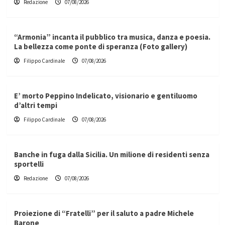
Redazione
07/08/2026
“Armonia” incanta il pubblico tra musica, danza e poesia.
La bellezza come ponte di speranza (Foto gallery)
Filippo Cardinale
07/08/2026
E’ morto Peppino Indelicato, visionario e gentiluomo
d’altri tempi
Filippo Cardinale
07/08/2026
Banche in fuga dalla Sicilia. Un milione di residenti senza
sportelli
Redazione
07/08/2026
Proiezione di “Fratelli” per il saluto a padre Michele
Barone