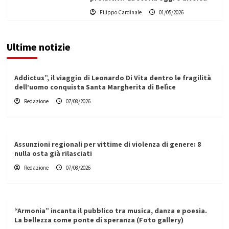
Filippo Cardinale
01/05/2026
Ultime notizie
Addictus”, il viaggio di Leonardo Di Vita dentro le fragilità
dell’uomo conquista Santa Margherita di Belìce
Redazione
07/08/2026
Assunzioni regionali per vittime di violenza di genere: 8
nulla osta già rilasciati
Redazione
07/08/2026
“Armonia” incanta il pubblico tra musica, danza e poesia.
La bellezza come ponte di speranza (Foto gallery)