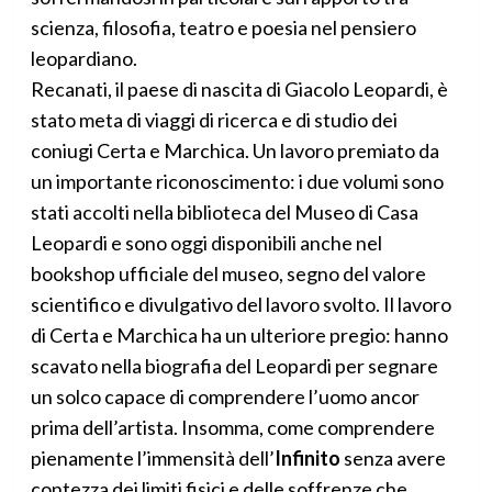
scienza, filosofia, teatro e poesia nel pensiero
leopardiano.
Recanati, il paese di nascita di Giacolo Leopardi, è
stato meta di viaggi di ricerca e di studio dei
coniugi Certa e Marchica. Un lavoro premiato da
un importante riconoscimento: i due volumi sono
stati accolti nella biblioteca del Museo di Casa
Leopardi e sono oggi disponibili anche nel
bookshop ufficiale del museo, segno del valore
scientifico e divulgativo del lavoro svolto. Il lavoro
di Certa e Marchica ha un ulteriore pregio: hanno
scavato nella biografia del Leopardi per segnare
un solco capace di comprendere l’uomo ancor
prima dell’artista. Insomma, come comprendere
pienamente l’immensità dell’
Infinito
senza avere
contezza dei limiti fisici e delle soffrenze che