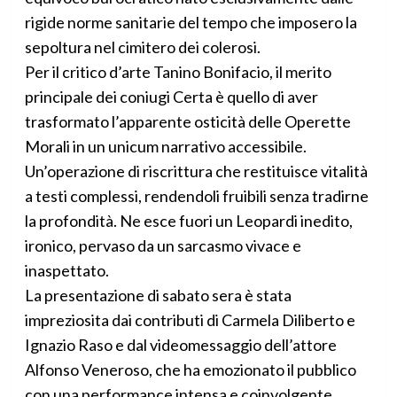
rigide norme sanitarie del tempo che imposero la
sepoltura nel cimitero dei colerosi.
Per il critico d’arte Tanino Bonifacio, il merito
principale dei coniugi Certa è quello di aver
trasformato l’apparente osticità delle Operette
Morali in un unicum narrativo accessibile.
Un’operazione di riscrittura che restituisce vitalità
a testi complessi, rendendoli fruibili senza tradirne
la profondità. Ne esce fuori un Leopardi inedito,
ironico, pervaso da un sarcasmo vivace e
inaspettato.
La presentazione di sabato sera è stata
impreziosita dai contributi di Carmela Diliberto e
Ignazio Raso e dal videomessaggio dell’attore
Alfonso Veneroso, che ha emozionato il pubblico
con una performance intensa e coinvolgente,