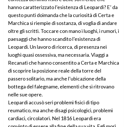
hanno caratterizzato l’esistenza di Leopardi? E’ da
questo punti doimanda che la curiosità di Certa e
Marchica si riempie di sostanza, di voglia di andare
oltre gli scritti. Toccare con mano i luoghi, i rumori, i
paesaggi che hanno scandito l’esistenza di
Leopardi. Un lavoro di ricerca, di presenza nei
luoghi quasi ossessiva, ma necessaria. Viaggi a
Recanati che hanno consentito a Certa e Marchica
di scoprire la posizione reale della torre del
passero solitario, ma anche l’ubicazione della
bottega del falegname, elementi che si ritrovano
nelle sue opere.
Leopardi accusò seri problemi fisici di tipo
reumatico, ma anche disagi psicologici, problemi
cardiaci, circolatori. Nel 1816 Leopardi era
convinto di essere alla fine della sua vita. Egli morì,