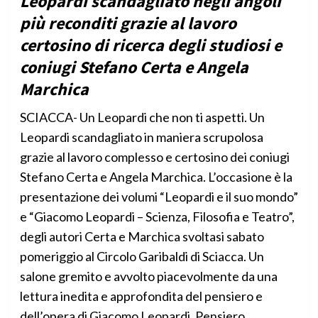
Leopardi scandagliato negli angoli
più reconditi grazie al lavoro
certosino di ricerca degli studiosi e
coniugi Stefano Certa e Angela
Marchica
SCIACCA- Un Leopardi che non ti aspetti. Un
Leopardi scandagliato in maniera scrupolosa
grazie al lavoro complesso e certosino dei coniugi
Stefano Certa e Angela Marchica. L’occasione è la
presentazione dei volumi “Leopardi e il suo mondo”
e “Giacomo Leopardi – Scienza, Filosofia e Teatro”,
degli autori Certa e Marchica svoltasi sabato
pomeriggio al Circolo Garibaldi di Sciacca. Un
salone gremito e avvolto piacevolmente da una
lettura inedita e approfondita del pensiero e
dell’opera di Giacomo Leopardi. Pensiero