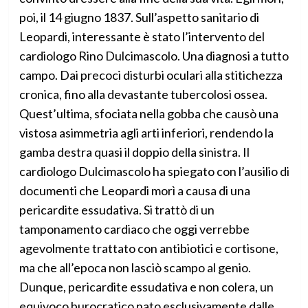
poi, il 14 giugno 1837. Sull’aspetto sanitario di
Leopardi, interessante è stato l’intervento del
cardiologo Rino Dulcimascolo. Una diagnosi a tutto
campo. Dai precoci disturbi oculari alla stitichezza
cronica, fino alla devastante tubercolosi ossea.
Quest’ultima, sfociata nella gobba che causò una
vistosa asimmetria agli arti inferiori, rendendo la
gamba destra quasi il doppio della sinistra. Il
cardiologo Dulcimascolo ha spiegato con l’ausilio di
documenti che Leopardi morì a causa di una
pericardite essudativa. Si trattò di un
tamponamento cardiaco che oggi verrebbe
agevolmente trattato con antibiotici e cortisone,
ma che all’epoca non lasciò scampo al genio.
Dunque, pericardite essudativa e non colera, un
equivoco burocratico nato esclusivamente dalle