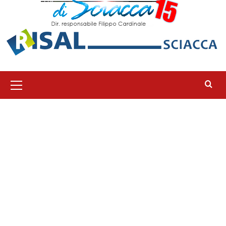
Menu
principale