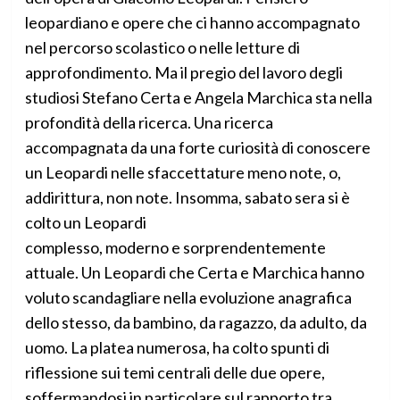
leopardiano e opere che ci hanno accompagnato
nel percorso scolastico o nelle letture di
approfondimento. Ma il pregio del lavoro degli
studiosi Stefano Certa e Angela Marchica sta nella
profondità della ricerca. Una ricerca
accompagnata da una forte curiosità di conoscere
un Leopardi nelle sfaccettature meno note, o,
addirittura, non note. Insomma, sabato sera si è
colto un Leopardi
complesso, moderno e sorprendentemente
attuale. Un Leopardi che Certa e Marchica hanno
voluto scandagliare nella evoluzione anagrafica
dello stesso, da bambino, da ragazzo, da adulto, da
uomo. La platea numerosa, ha colto spunti di
riflessione sui temi centrali delle due opere,
soffermandosi in particolare sul rapporto tra