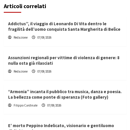
Articoli correlati
Addictus”, il viaggio di Leonardo Di Vita dentro le
fragilità dell’uomo conquista Santa Margherita di Belìce
Redazione
07/08/2026
Assunzioni regionali per vittime di violenza di genere: 8
nulla osta già rilasciati
Redazione
07/08/2026
“Armonia” incanta il pubblico tra musica, danza e poesia.
La bellezza come ponte di speranza (Foto gallery)
Filippo Cardinale
07/08/2026
E’ morto Peppino Indelicato, visionario e gentiluomo