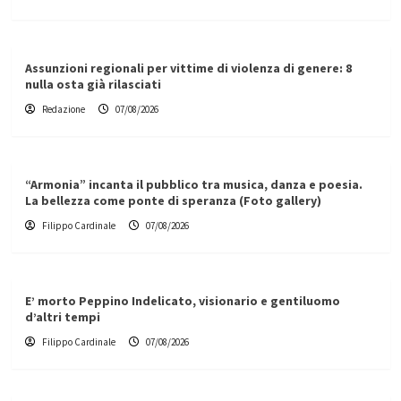
Assunzioni regionali per vittime di violenza di genere: 8
nulla osta già rilasciati
Redazione
07/08/2026
“Armonia” incanta il pubblico tra musica, danza e poesia.
La bellezza come ponte di speranza (Foto gallery)
Filippo Cardinale
07/08/2026
E’ morto Peppino Indelicato, visionario e gentiluomo
d’altri tempi
Filippo Cardinale
07/08/2026