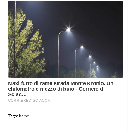
Tags:
home