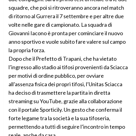
squadre, che poi si ritroveranno ancora nel match
di ritorno al Gurrera il 7 settembre e per altre due
volte nelle gare di campionato. La squadra di
Giovanni Iacono è pronta per cominciare il nuovo
anno sportivo e vuole subito fare valere sul campo
la propria forza.
Dopo che il Prefetto di Trapani, che ha vietato
l’ingresso allo stadio ai tifosi provenienti da Sciacca
per motivi di ordine pubblico, per ovviare
all’assenza fisica dei propri tifosi, l’Unitas Sciacca
ha deciso di trasmettere la partita in diretta
streaming su YouTube, grazie alla collaborazione
con il portale Sporticily. Un gesto che conferma il
forte legame tra la società e la sua tifoseria,
permettendo a tutti di seguire l’incontro in tempo
reale, anche da casa.