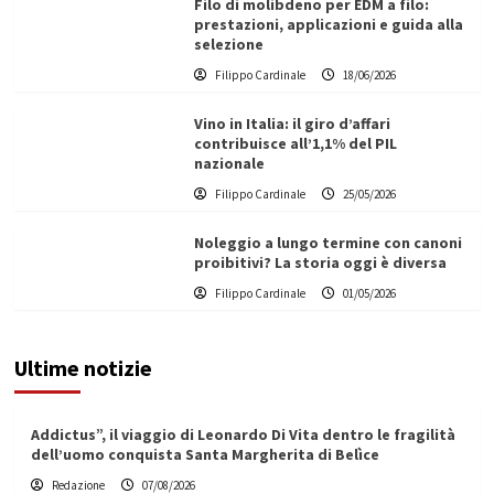
Filo di molibdeno per EDM a filo:
prestazioni, applicazioni e guida alla
selezione
Filippo Cardinale
18/06/2026
Vino in Italia: il giro d’affari
contribuisce all’1,1% del PIL
nazionale
Filippo Cardinale
25/05/2026
Noleggio a lungo termine con canoni
proibitivi? La storia oggi è diversa
Filippo Cardinale
01/05/2026
Ultime notizie
Addictus”, il viaggio di Leonardo Di Vita dentro le fragilità
dell’uomo conquista Santa Margherita di Belìce
Redazione
07/08/2026