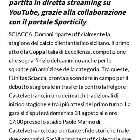
partita in diretta streaming su
YouTube, grazie alla collaborazione
con il portale Sporticily
SCIACCA. Domani riparte ufficialmente la
stagione del calcio dilettantistico siciliano. Il primo
atto è la Coppa Italia di Eccellenza, competizione
che segna l’inizio del cammino anche per le
squadre più ambiziose della categoria. Tra queste,
l’Unitas Sciacca, pronta a scendere in campo per il
debutto stagionale in trasferta contro la Folgore
Castelvetrano, in uno dei match tradizionali di
inizioo stagione e tra i più attesi del primo turno. La
gara si disputerà domenica 31 agosto alle ore
17:00 presso lo stadio Paolo Marino di
Castelvetrano, teatro di tante sfide storiche tra le
due compagini. Sarà il primo test ufficiale tra le due