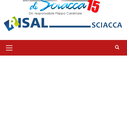
Menu
principale