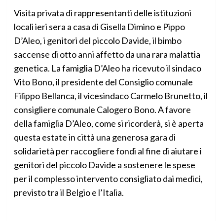
Visita privata di rappresentanti delle istituzioni
locali ieri sera a casa di Gisella Dimino e Pippo
D’Aleo, i genitori del piccolo Davide, il bimbo
saccense di otto anni affetto da una rara malattia
genetica. La famiglia D’Aleo ha ricevuto il sindaco
Vito Bono, il presidente del Consiglio comunale
Filippo Bellanca, il vicesindaco Carmelo Brunetto, il
consigliere comunale Calogero Bono. A favore
della famiglia D’Aleo, come si ricorderà, si è aperta
questa estate in città una generosa gara di
solidarietà per raccogliere fondi al fine di aiutare i
genitori del piccolo Davide a sostenere le spese
per il complesso intervento consigliato dai medici,
previsto tra il Belgio e l’Italia.