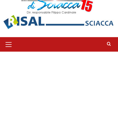
Menu
principale