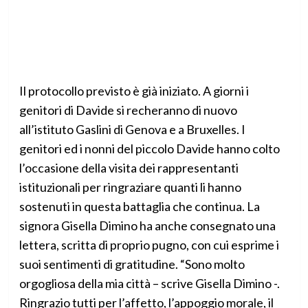
Il protocollo previsto è già iniziato. A giorni i
genitori di Davide si recheranno di nuovo
all’istituto Gaslini di Genova e a Bruxelles. I
genitori ed i nonni del piccolo Davide hanno colto
l’occasione della visita dei rappresentanti
istituzionali per ringraziare quanti li hanno
sostenuti in questa battaglia che continua. La
signora Gisella Dimino ha anche consegnato una
lettera, scritta di proprio pugno, con cui esprime i
suoi sentimenti di gratitudine. “Sono molto
orgogliosa della mia città – scrive Gisella Dimino -.
Ringrazio tutti per l’affetto, l’appoggio morale, il