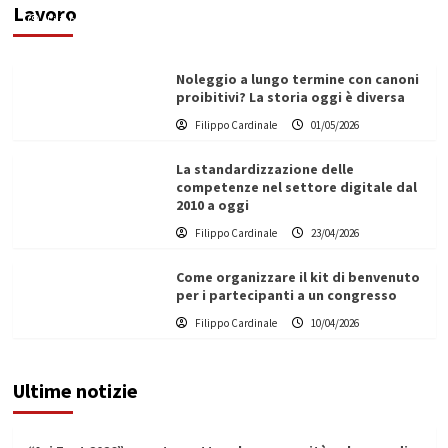
Lavoro
Filippo Cardinale
25/05/2026
Noleggio a lungo termine con canoni
proibitivi? La storia oggi è diversa
Filippo Cardinale
01/05/2026
La standardizzazione delle
competenze nel settore digitale dal
2010 a oggi
Filippo Cardinale
23/04/2026
Come organizzare il kit di benvenuto
per i partecipanti a un congresso
Filippo Cardinale
10/04/2026
Ultime notizie