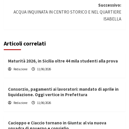
articolo
Successivo:
ACQUA INQUINATA IN CENTRO STORICO E NEL QUARTIERE
ISABELLA
Articoli correlati
Maturità 2026, in Sicilia oltre 44 mila studenti alla prova
Redazione
11/06/2026
Consorzio, pagamenti ai lavoratori: mandato di aprile in
liquidazione. Oggi vertice in Prefettura
Redazione
11/06/2026
Cacioppo e Ciaccio tornano in Giunta: al via nuova
squadra di governo e consiglio