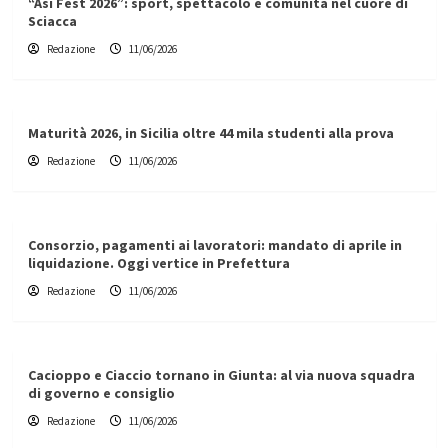
“Asi Fest 2026”: sport, spettacolo e comunità nel cuore di
Sciacca
Redazione
11/06/2026
Maturità 2026, in Sicilia oltre 44 mila studenti alla prova
Redazione
11/06/2026
Consorzio, pagamenti ai lavoratori: mandato di aprile in
liquidazione. Oggi vertice in Prefettura
Redazione
11/06/2026
Cacioppo e Ciaccio tornano in Giunta: al via nuova squadra
di governo e consiglio
Redazione
11/06/2026