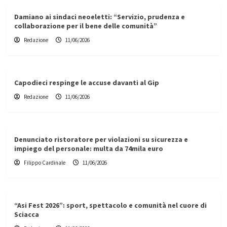
Damiano ai sindaci neoeletti: “Servizio, prudenza e
collaborazione per il bene delle comunità”
Redazione
11/06/2026
Capodieci respinge le accuse davanti al Gip
Redazione
11/06/2026
Denunciato ristoratore per violazioni su sicurezza e
impiego del personale: multa da 74mila euro
Filippo Cardinale
11/06/2026
“Asi Fest 2026”: sport, spettacolo e comunità nel cuore di
Sciacca