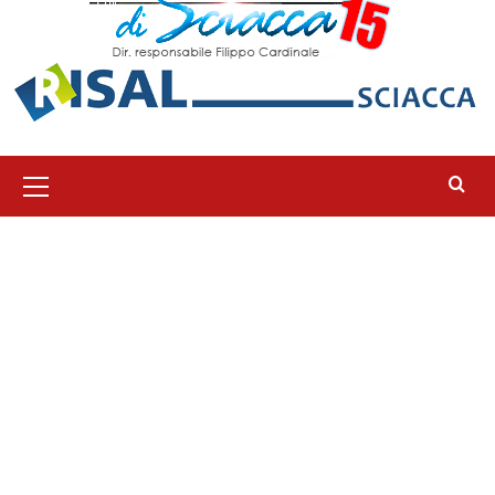
Menu
principale