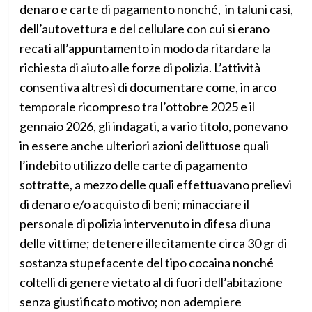
denaro e carte di pagamento nonché, in taluni casi,
dell’autovettura e del cellulare con cui si erano
recati all’appuntamento in modo da ritardare la
richiesta di aiuto alle forze di polizia. L’attività
consentiva altresì di documentare come, in arco
temporale ricompreso tra l’ottobre 2025 e il
gennaio 2026, gli indagati, a vario titolo, ponevano
in essere anche ulteriori azioni delittuose quali
l’indebito utilizzo delle carte di pagamento
sottratte, a mezzo delle quali effettuavano prelievi
di denaro e/o acquisto di beni; minacciare il
personale di polizia intervenuto in difesa di una
delle vittime; detenere illecitamente circa 30 gr di
sostanza stupefacente del tipo cocaina nonché
coltelli di genere vietato al di fuori dell’abitazione
senza giustificato motivo; non adempiere