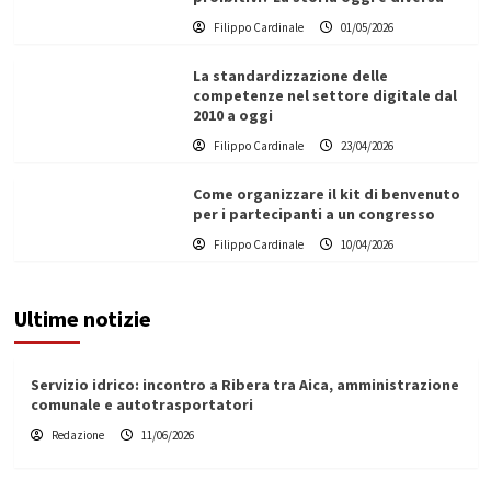
Filippo Cardinale
01/05/2026
La standardizzazione delle
competenze nel settore digitale dal
2010 a oggi
Filippo Cardinale
23/04/2026
Come organizzare il kit di benvenuto
per i partecipanti a un congresso
Filippo Cardinale
10/04/2026
Ultime notizie
Servizio idrico: incontro a Ribera tra Aica, amministrazione
comunale e autotrasportatori
Redazione
11/06/2026