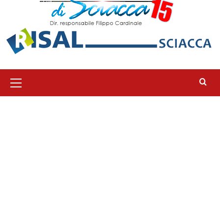
Menu
principale