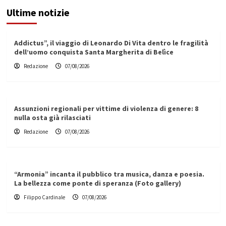
Ultime notizie
Addictus”, il viaggio di Leonardo Di Vita dentro le fragilità
dell’uomo conquista Santa Margherita di Belìce
Redazione
07/08/2026
Assunzioni regionali per vittime di violenza di genere: 8
nulla osta già rilasciati
Redazione
07/08/2026
“Armonia” incanta il pubblico tra musica, danza e poesia.
La bellezza come ponte di speranza (Foto gallery)
Filippo Cardinale
07/08/2026