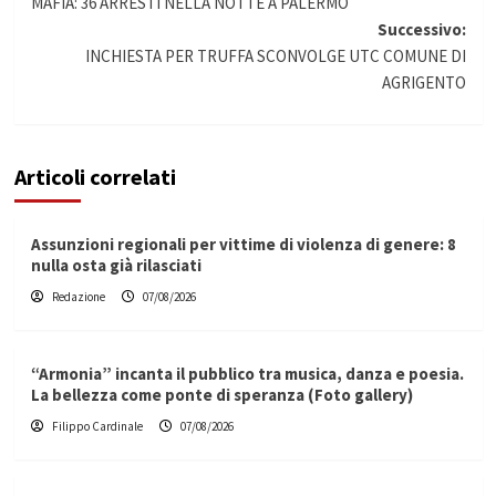
MAFIA: 36 ARRESTI NELLA NOTTE A PALERMO
articolo
Successivo:
INCHIESTA PER TRUFFA SCONVOLGE UTC COMUNE DI
AGRIGENTO
Articoli correlati
Assunzioni regionali per vittime di violenza di genere: 8
nulla osta già rilasciati
Redazione
07/08/2026
“Armonia” incanta il pubblico tra musica, danza e poesia.
La bellezza come ponte di speranza (Foto gallery)
Filippo Cardinale
07/08/2026