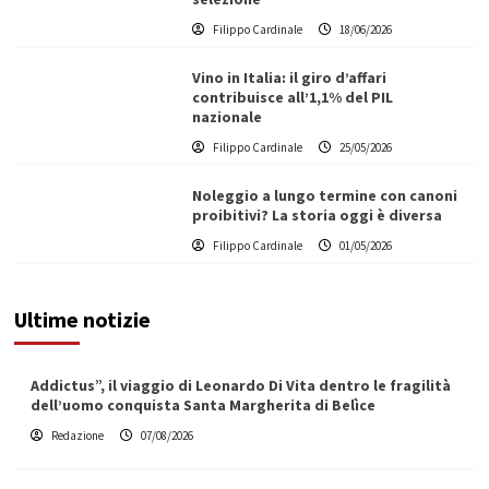
Filippo Cardinale
18/06/2026
Vino in Italia: il giro d’affari
contribuisce all’1,1% del PIL
nazionale
Filippo Cardinale
25/05/2026
Noleggio a lungo termine con canoni
proibitivi? La storia oggi è diversa
Filippo Cardinale
01/05/2026
Ultime notizie
Addictus”, il viaggio di Leonardo Di Vita dentro le fragilità
dell’uomo conquista Santa Margherita di Belìce
Redazione
07/08/2026