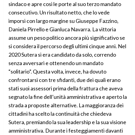
sindaco e apre così le porte al suo terzo mandato
consecutivo. Un risultato netto, che lo vede
imporsi con largo margine su Giuseppe Fazzino,
Daniela Pirrello e Gianluca Navarra. La vittoria
assume un peso politico ancora più significativo se
si considera il percorso degli ultimi cinque anni. Nel
2020 Sutera si era candidato da solo, correndo
senza avversari e ottenendo un mandato
“solitario”. Questa volta, invece, ha dovuto
confrontarsi con tre sfidanti, due dei quali erano
stati suoi assessori prima della frattura che aveva
segnato la fine dell’unità amministrativa e aperto la
strada a proposte alternative. La maggioranza dei
cittadini ha scelto la continuità che chiedeva
Sutera, premiando la sua leadership e la sua visione
amministrativa. Durante i festeggiamenti davanti