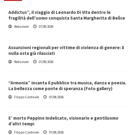
Addictus”, il viaggio di Leonardo Di Vita dentro le
fragilità dell’uomo conquista Santa Margherita di Belìce
Redazione
07/08/2026
Assunzioni regionali per vittime di violenza di genere: 8
nulla osta già rilasciati
Redazione
07/08/2026
“Armonia” incanta il pubblico tra musica, danza e poesia.
La bellezza come ponte di speranza (Foto gallery)
Filippo Cardinale
07/08/2026
E’ morto Peppino Indelicato, visionario e gentiluomo
d’altri tempi
Filippo Cardinale
07/08/2026