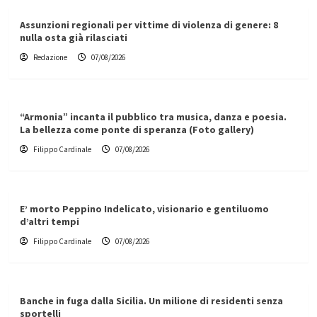
Assunzioni regionali per vittime di violenza di genere: 8
nulla osta già rilasciati
Redazione
07/08/2026
“Armonia” incanta il pubblico tra musica, danza e poesia.
La bellezza come ponte di speranza (Foto gallery)
Filippo Cardinale
07/08/2026
E’ morto Peppino Indelicato, visionario e gentiluomo
d’altri tempi
Filippo Cardinale
07/08/2026
Banche in fuga dalla Sicilia. Un milione di residenti senza
sportelli