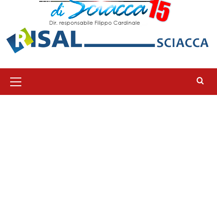
Menu
principale